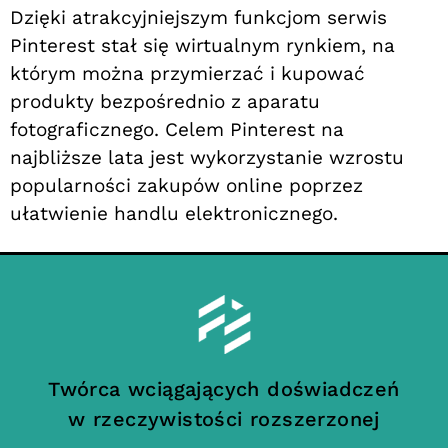
Dzięki atrakcyjniejszym funkcjom serwis
Pinterest stał się wirtualnym rynkiem, na
którym można przymierzać i kupować
produkty bezpośrednio z aparatu
fotograficznego. Celem Pinterest na
najbliższe lata jest wykorzystanie wzrostu
popularności zakupów online poprzez
ułatwienie handlu elektronicznego.
Twórca wciągających doświadczeń
w rzeczywistości rozszerzonej