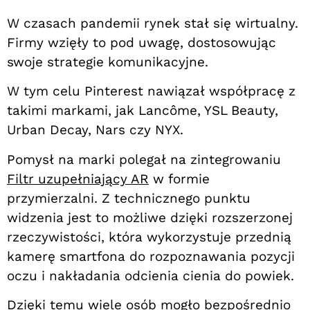
W czasach pandemii rynek stał się wirtualny.
Firmy wzięły to pod uwagę, dostosowując
swoje strategie komunikacyjne.
W tym celu Pinterest nawiązał współpracę z
takimi markami, jak Lancôme, YSL Beauty,
Urban Decay, Nars czy NYX.
Pomysł na marki polegał na zintegrowaniu
Filtr uzupełniający AR
w formie
przymierzalni. Z technicznego punktu
widzenia jest to możliwe dzięki rozszerzonej
rzeczywistości, która wykorzystuje przednią
kamerę smartfona do rozpoznawania pozycji
oczu i nakładania odcienia cienia do powiek.
Dzięki temu wiele osób mogło bezpośrednio