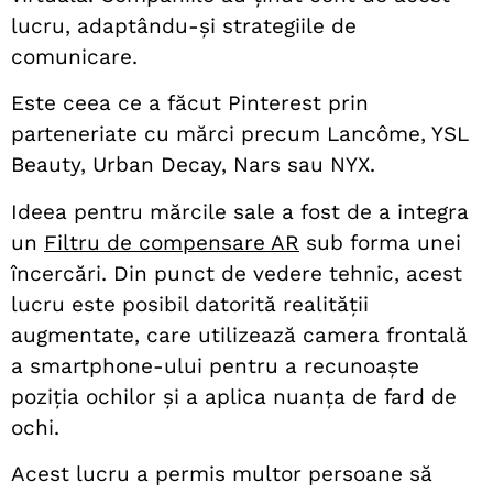
lucru, adaptându-și strategiile de
comunicare.
Este ceea ce a făcut Pinterest prin
parteneriate cu mărci precum Lancôme, YSL
Beauty, Urban Decay, Nars sau NYX.
Ideea pentru mărcile sale a fost de a integra
un
Filtru de compensare AR
sub forma unei
încercări. Din punct de vedere tehnic, acest
lucru este posibil datorită realității
augmentate, care utilizează camera frontală
a smartphone-ului pentru a recunoaște
poziția ochilor și a aplica nuanța de fard de
ochi.
Acest lucru a permis multor persoane să