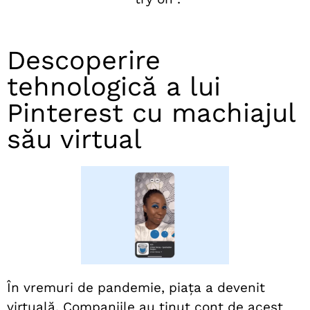
Descoperire
tehnologică a lui
Pinterest cu machiajul
său virtual
În vremuri de pandemie, piața a devenit
virtuală. Companiile au ținut cont de acest