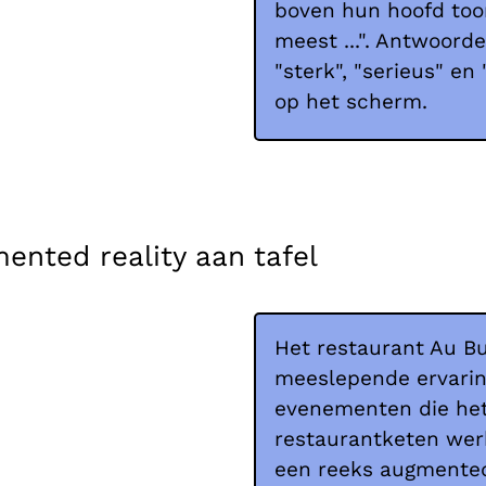
boven hun hoofd too
meest ...". Antwoorde
"sterk", "serieus" e
op het scherm.
nted reality aan tafel
Het restaurant Au Bu
meeslepende ervarin
evenementen die het 
restaurantketen we
een reeks augmented 