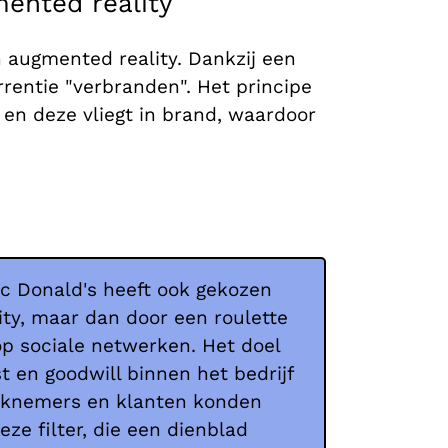
ented reality
n augmented reality. Dankzij een
rentie "verbranden". Het principe
n deze vliegt in brand, waardoor
 Mc Donald's heeft ook gekozen
ty, maar dan door een roulette
 op sociale netwerken. Het doel
 en goodwill binnen het bedrijf
rknemers en klanten konden
ze filter, die een dienblad