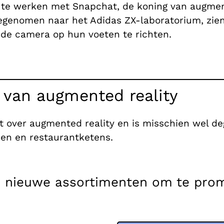
e werken met Snapchat, de koning van augmente
genomen naar het Adidas ZX-laboratorium, zien
 de camera op hun voeten te richten.
e van augmented reality
t over augmented reality en is misschien wel d
en en restaurantketens.
 nieuwe assortimenten om te pro