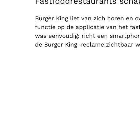
Fastfoodrestaurants scha
Burger King liet van zich horen en o
functie op de applicatie van het f
was eenvoudig: richt een smartpho
de Burger King-reclame zichtbaar w