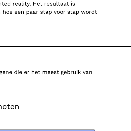
d reality. Het resultaat is
 hoe een paar stap voor stap wordt
egene die er het meest gebruik van
moten