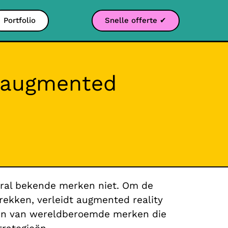
Portfolio
Snelle offerte ✔
 augmented
ooral bekende merken niet. Om de
rekken, verleidt augmented reality
elden van wereldberoemde merken die