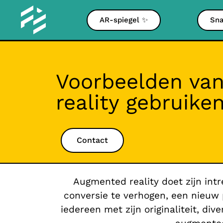
AR-spiegel ✨
Sna
Voorbeelden va
reality gebruike
Contact
Augmented reality doet zijn int
conversie te verhogen, een nieuw 
iedereen met zijn originaliteit, d