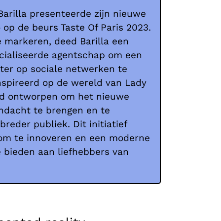
Barilla presenteerde zijn nieuwe
 op de beurs Taste Of Paris 2023.
 markeren, deed Barilla een
cialiseerde agentschap om een
lter op sociale netwerken te
nspireerd op de wereld van Lady
rd ontworpen om het nieuwe
ndacht te brengen en te
reder publiek. Dit initiatief
s om te innoveren en een moderne
e bieden aan liefhebbers van