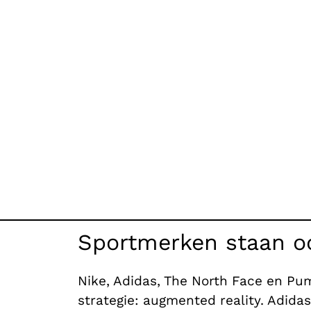
Sportmerken staan o
Nike, Adidas, The North Face en Pum
strategie: augmented reality. Adida