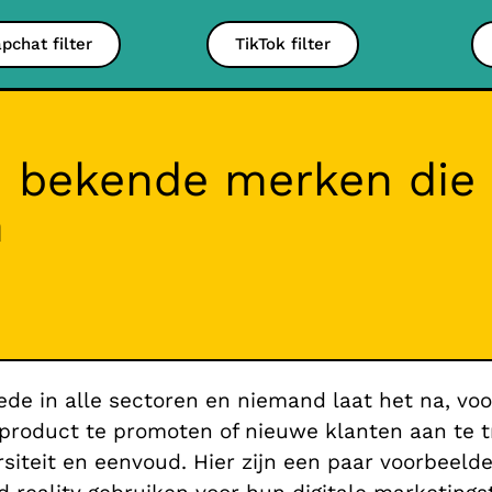
pchat filter
TikTok filter
n bekende merken die
n
rede in alle sectoren en niemand laat het na, v
product te promoten of nieuwe klanten aan te t
iversiteit en eenvoud. Hier zijn een paar voorbe