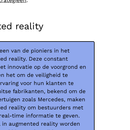
trategieën
.
d reality
een van de pioniers in het
d reality. Deze constant
et innovatie op de voorgrond en
en het om de veiligheid te
ervaring voor hun klanten te
uitse fabrikanten, bekend om de
oertuigen zoals Mercedes, maken
ed reality om bestuurders met
eal-time informatie te geven.
l in augmented reality worden