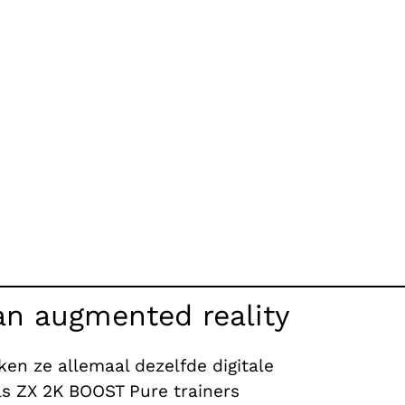
n augmented reality
en ze allemaal dezelfde digitale
als ZX 2K BOOST Pure trainers