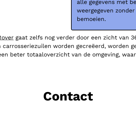
alle gegevens met be
weergegeven zonder d
bemoeien.
Rover
gaat zelfs nog verder door een zicht van 
n carrosseriezuilen worden gecreëerd, worden ge
en beter totaaloverzicht van de omgeving, waar
Contact