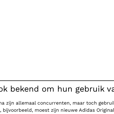
ok bekend om hun gebruik va
a zijn allemaal concurrenten, maar toch gebruik
s, bijvoorbeeld, moest zijn nieuwe Adidas Origin