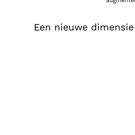
augmented
Een nieuwe dimensie 