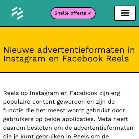
Snelle offerte ✔
Sociale netwerken filter
Instagram filter
Snapchat filter
TikTok filter
Nieuwe advertentieformaten in
Instagram en Facebook Reels
Reels op Instagram en Facebook zijn erg
populaire content geworden en zijn de
functie die het meest wordt gebruikt door
gebruikers op beide applicaties. Meta heeft
daarom besloten om de
advertentieformaten
die je kunt gebruiken in Reels om de