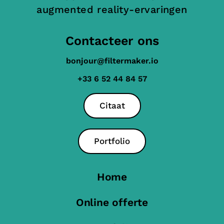
augmented reality-ervaringen
Contacteer ons
bonjour@filtermaker.io
+33 6 52 44 84 57
Citaat
Portfolio
Home
Online offerte