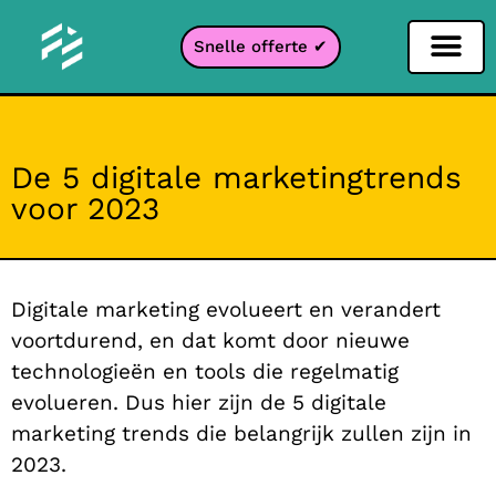
Snelle offerte ✔
Sociale netwerken filter
Instagram filter
Snapchat filter
TikTok filter
De 5 digitale marketingtrends
voor 2023
Digitale marketing evolueert en verandert
voortdurend, en dat komt door nieuwe
technologieën en tools die regelmatig
evolueren. Dus hier zijn de 5 digitale
marketing trends die belangrijk zullen zijn in
2023.