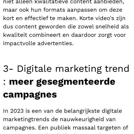
niet alleen kwalitatieve content aanbieden,
maar ook hun formats aanpassen om deze
kort en effectief te maken. Korte video's zijn
dus content geworden die zowel snelheid als
kwaliteit combineert en daardoor zorgt voor
impactvolle advertenties.
3- Digitale marketing trend
:
meer gesegmenteerde
campagnes
In 2023 is een van de belangrijkste digitale
marketingtrends de nauwkeurigheid van
campagnes. Een publiek massaal targeten of