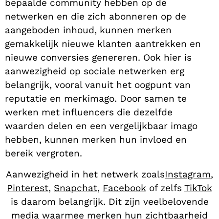
bepaalde community hebben op de
netwerken en die zich abonneren op de
aangeboden inhoud, kunnen merken
gemakkelijk nieuwe klanten aantrekken en
nieuwe conversies genereren. Ook hier is
aanwezigheid op sociale netwerken erg
belangrijk, vooral vanuit het oogpunt van
reputatie en merkimago. Door samen te
werken met influencers die dezelfde
waarden delen en een vergelijkbaar imago
hebben, kunnen merken hun invloed en
bereik vergroten.
Aanwezigheid in het netwerk
zoals
Instagram
,
Pinterest
,
Snapchat
,
Facebook
of zelfs
TikTok
is daarom belangrijk. Dit zijn veelbelovende
media waarmee merken hun zichtbaarheid