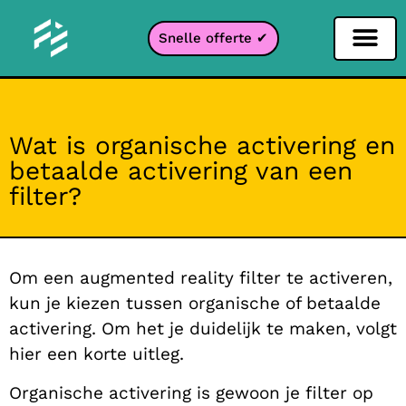
Snelle offerte ✔
Sociale netwerken filter
Instagram filter
Snapchat filter
TikTok filter
Wat is organische activering en
betaalde activering van een
filter?
Om een augmented reality filter te activeren,
kun je kiezen tussen organische of betaalde
activering. Om het je duidelijk te maken, volgt
hier een korte uitleg.
Organische activering is gewoon je filter op