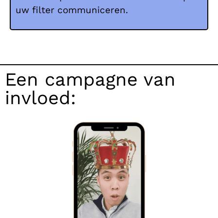
uw filter communiceren.
Een campagne van
invloed: