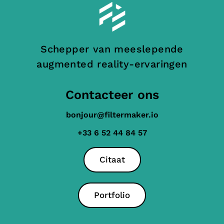
Schepper van meeslepende
augmented reality-ervaringen
Contacteer ons
bonjour@filtermaker.io
+33 6 52 44 84 57
Citaat
Portfolio