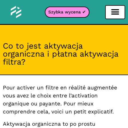
Szybka wycena ✔
Filtr portali
Co to jest aktywacja
organiczna i płatna aktywacja
filtra?
Pour activer un filtre en réalité augmentée
vous avez le choix entre l’activation
organique ou payante. Pour mieux
comprendre cela, voici un petit explicatif.
Aktywacja organiczna to po prostu