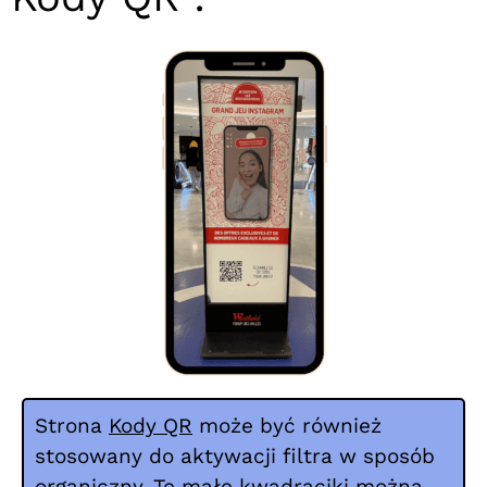
Strona
Kody QR
może być również
stosowany do aktywacji filtra w sposób
organiczny. Te małe kwadraciki można