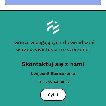
Twórca wciągających doświadczeń
w rzeczywistości rozszerzonej
Skontaktuj się z nami
bonjour@filtermaker.io
+33 6 52 44 84 57
Cytat