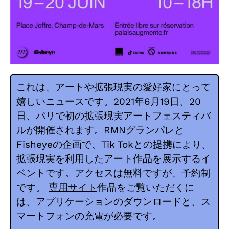
これは、アートや拡張現実の愛好家にとって
嬉しいニュースです。2021年6月19日、20
日、パリで初の拡張現実アートフェスティバ
ルが開催されます。RMNグランパレと
Fisheyeの企画で、Tik Tokとの提携により、
拡張現実を利用したアート作品を展示するイ
ベントです。アクセスは無料ですが、予約制
です。
専用サイト
作品をご覧いただくに
は、アプリケーションのダウンロードと、ス
マートフォンの充電が必要です。