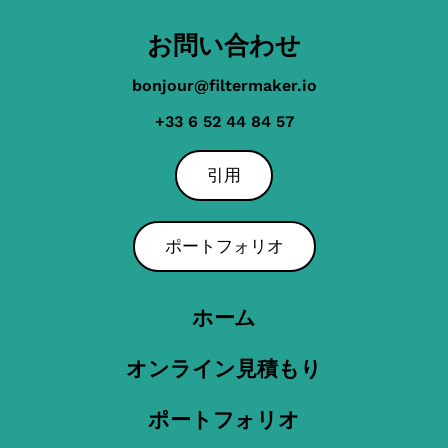
お問い合わせ
bonjour@filtermaker.io
+33 6 52 44 84 57
引用
ポートフォリオ
ホーム
オンライン見積もり
ポートフォリオ