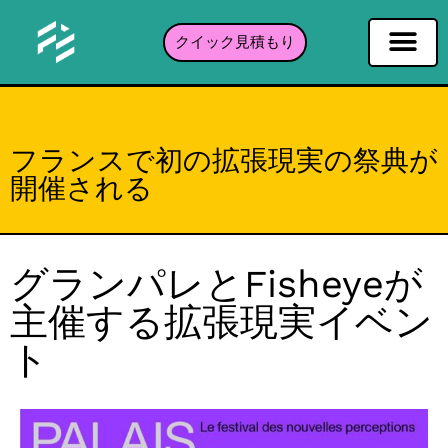
クイック見積もり
ソーシャルネットワーキングフィルタ
インスタグラムフィルター
Snapchatフィルター
TikTokフィルター
ポートフォリオ
フランスで初の拡張現実の祭典が
開催される
グランパレとFisheyeが
主催する拡張現実イベン
ト