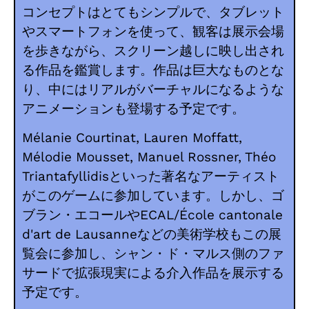
コンセプトはとてもシンプルで、タブレット
やスマートフォンを使って、観客は展示会場
を歩きながら、スクリーン越しに映し出され
る作品を鑑賞します。作品は巨大なものとな
り、中にはリアルがバーチャルになるような
アニメーションも登場する予定です。
Mélanie Courtinat, Lauren Moffatt,
Mélodie Mousset, Manuel Rossner, Théo
Triantafyllidisといった著名なアーティスト
がこのゲームに参加しています。しかし、ゴ
ブラン・エコールやECAL/École cantonale
d'art de Lausanneなどの美術学校もこの展
覧会に参加し、シャン・ド・マルス側のファ
サードで拡張現実による介入作品を展示する
予定です。