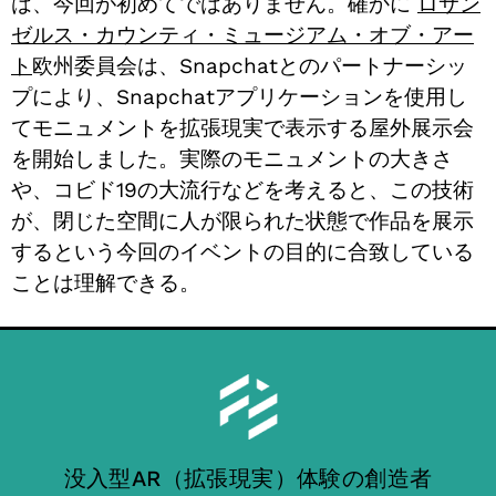
は、今回が初めてではありません。確かに
ロサン
ゼルス・カウンティ・ミュージアム・オブ・アー
ト
欧州委員会は、Snapchatとのパートナーシッ
プにより、Snapchatアプリケーションを使用し
てモニュメントを拡張現実で表示する屋外展示会
を開始しました。実際のモニュメントの大きさ
や、コビド19の大流行などを考えると、この技術
が、閉じた空間に人が限られた状態で作品を展示
するという今回のイベントの目的に合致している
ことは理解できる。
没入型AR（拡張現実）体験の創造者