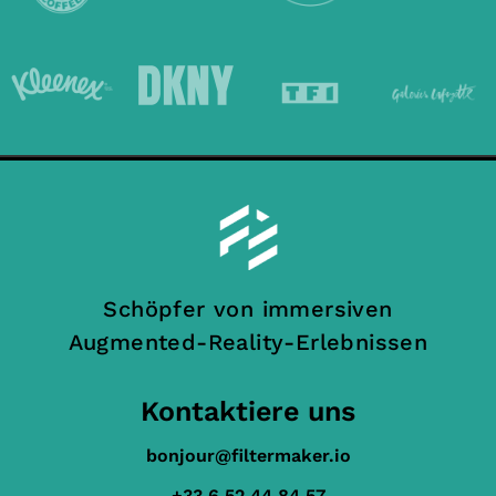
Schöpfer von immersiven
Augmented-Reality-Erlebnissen
Kontaktiere uns
bonjour@filtermaker.io
+33 6 52 44 84 57