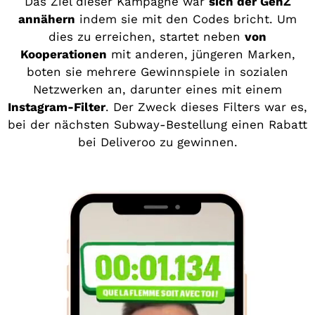
Das Ziel dieser Kampagne war
sich der GenZ
annähern
indem sie mit den Codes bricht. Um
dies zu erreichen, startet neben
von
Kooperationen
mit anderen, jüngeren Marken,
boten sie mehrere Gewinnspiele in sozialen
Netzwerken an, darunter eines mit einem
Instagram-Filter
. Der Zweck dieses Filters war es,
bei der nächsten Subway-Bestellung einen Rabatt
bei Deliveroo zu gewinnen.