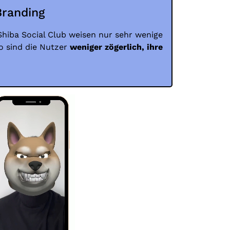
Branding
Shiba Social Club weisen nur sehr wenige
o sind die Nutzer
weniger zögerlich, ihre