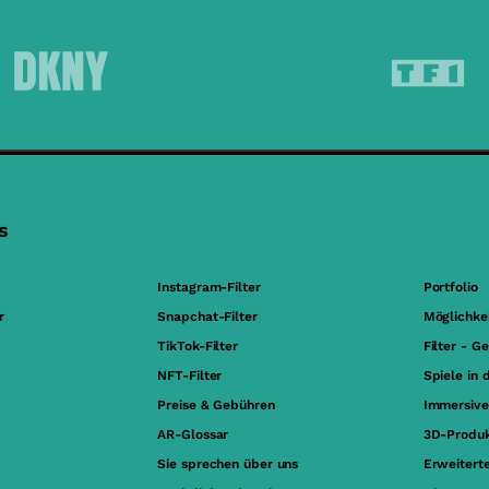
s
Instagram-Filter
Portfolio
r
Snapchat-Filter
Möglichke
TikTok-Filter
Filter - G
NFT-Filter
Spiele in 
Preise & Gebühren
Immersive
AR-Glossar
3D-Produk
Sie sprechen über uns
Erweiterte