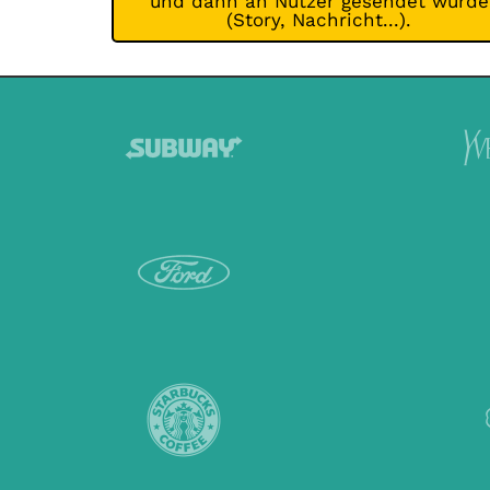
und dann an Nutzer gesendet wurde
(Story, Nachricht...).