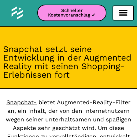
Schneller
Kostenvoranschlag ✔
Filter Soziale Netz
Instagram-Filter
Snapchat-Filter
TikTok-Filter
Snapchat setzt seine
Entwicklung in der Augmented
Reality mit seinen Shopping-
Erlebnissen fort
Snapchat-
bietet Augmented-Reality-Filter
an, ein Inhalt, der von den Internetnutzern
wegen seiner unterhaltsamen und spaßigen
Aspekte sehr geschätzt wird. Um diese
Funktionen zu vervollständigen, entwickelt