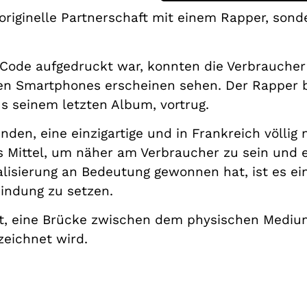
riginelle Partnerschaft mit einem Rapper, sond
Code aufgedruckt war, konnten die Verbraucher
hren Smartphones erscheinen sehen. Der Rapper b
us seinem letzten Album, vortrug.
den, eine einzigartige und in Frankreich völli
es Mittel, um näher am Verbraucher zu sein und e
italisierung an Bedeutung gewonnen hat, ist es ei
indung zu setzen.
, eine Brücke zwischen dem physischen Medium 
zeichnet wird.