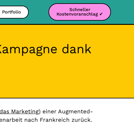
Schneller
Portfolio
Kostenvoranschlag ✔
 Kampagne dank
 das Marketing)
einer Augmented-
narbeit nach Frankreich zurück.