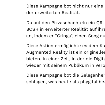
Diese Kampagne bot nicht nur eine o
der erweiterten Realität.
Da auf den Pizzaschachteln ein QR-
BOSH in erweiterter Realität auf i
an, indem er "Gringa", einen Song a
Diese Aktion ermöglichte es dem Kun
Augmented Reality ist ein originell
bieten. In einer Zeit, in der die Dig
wieder mit seinem Publikum in Verb
Diese Kampagne bot die Gelegenheit
schlagen, was heute als phygital be