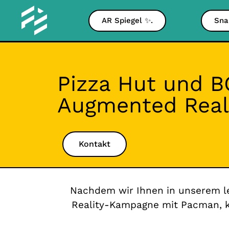
AR Spiegel ✨.
Sna
Pizza Hut und 
Augmented Real
Kontakt
Nachdem wir Ihnen in unserem le
Reality-Kampagne mit Pacman, k