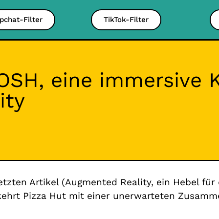
pchat-Filter
TikTok-Filter
BOSH, eine immersive
ity
tzten Artikel
(Augmented Reality, ein Hebel für
ehrt Pizza Hut mit einer unerwarteten Zusamme