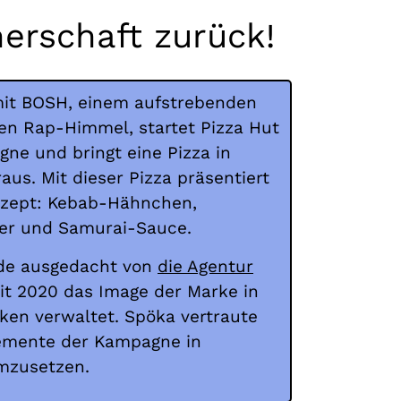
nerschaft zurück!
it BOSH, einem aufstrebenden
en Rap-Himmel, startet Pizza Hut
ne und bringt eine Pizza in
raus. Mit dieser Pizza präsentiert
ezept:
Kebab-Hähnchen,
ler und Samurai-Sauce.
de ausgedacht von
die Agentur
it 2020 das Image der Marke in
ken verwaltet. Spöka vertraute
lemente der Kampagne in
mzusetzen.