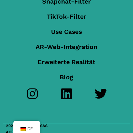
Snapchat-Filter
TikTok-Filter
Use Cases
AR-Web-Integration
Erweiterte Realität
Blog
2023 FilterMaker SAS
DE
AGB