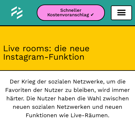
Schneller
Kostenvoranschlag ✔
Filter Soziale Netz
Instagram-Filter
Snapchat-Filter
TikTok-Filter
Live rooms: die neue
Instagram-Funktion
Der Krieg der sozialen Netzwerke, um die
Favoriten der Nutzer zu bleiben, wird immer
härter. Die Nutzer haben die Wahl zwischen
neuen sozialen Netzwerken und neuen
Funktionen wie Live-Räumen.