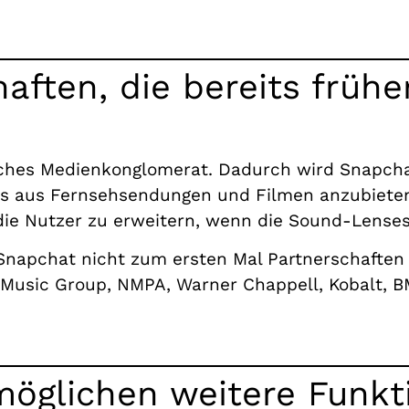
aften, die bereits früh
ches Medienkonglomerat. Dadurch wird Snapchat 
lips aus Fernsehsendungen und Filmen anzubieten
die Nutzer zu erweitern, wenn die Sound-Lenses
apchat nicht zum ersten Mal Partnerschaften in
r Music Group, NMPA, Warner Chappell, Kobalt, B
öglichen weitere Funkt