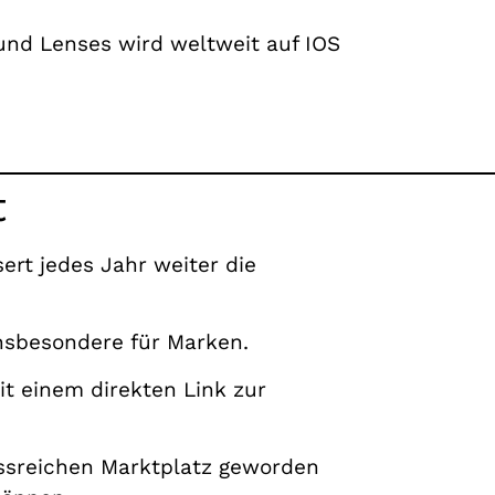
und Lenses wird weltweit auf IOS
t
ert jedes Jahr weiter die
 insbesondere für Marken.
it einem direkten Link zur
lussreichen Marktplatz geworden