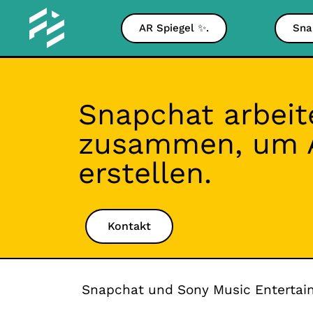
AR Spiegel ✨.
Sna
Snapchat arbeit
zusammen, um A
erstellen.
Kontakt
Snapchat und Sony Music Entertain