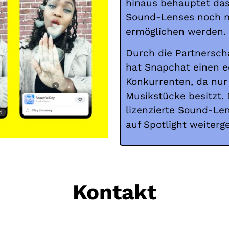
hinaus behauptet das
Sound-Lenses noch m
ermöglichen werden.
Durch die Partnersch
hat Snapchat einen e
Konkurrenten, da nur
Musikstücke besitzt.
lizenzierte Sound-Le
auf Spotlight weiterg
Kontakt