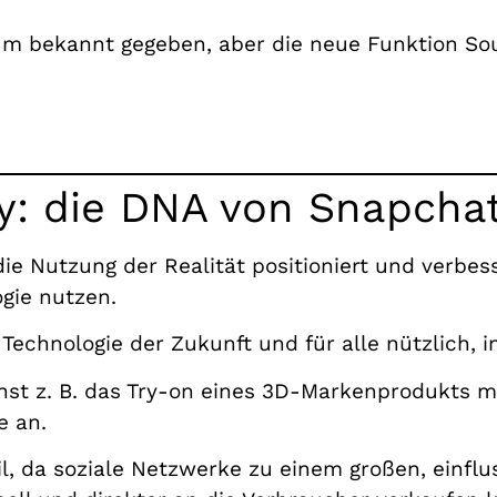
um bekannt gegeben, aber die neue Funktion So
y: die DNA von Snapcha
ie Nutzung der Realität positioniert und verbess
ogie nutzen.
e Technologie der Zukunft und für alle nützlich,
nst z. B. das Try-on eines 3D-Markenprodukts m
e an.
eil, da soziale Netzwerke zu einem großen, einf