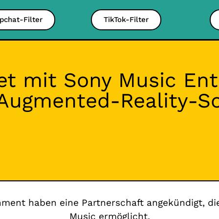
pchat-Filter
TikTok-Filter
et mit Sony Music En
ugmented-Reality-S
ment haben eine Partnerschaft angekündigt, d
Music ermöglicht.