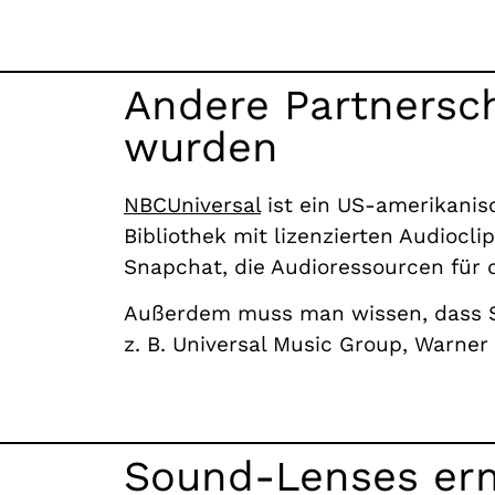
Andere Partnersch
wurden
NBCUniversal
ist ein US-amerikanis
Bibliothek mit lizenzierten Audioc
Snapchat, die Audioressourcen für 
Außerdem muss man wissen, dass Sn
z. B. Universal Music Group, Warne
Sound-Lenses erm