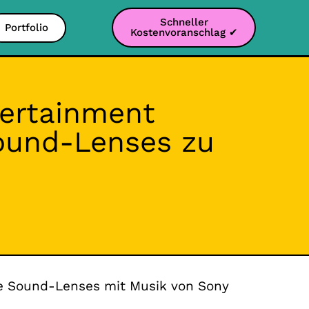
Schneller
Portfolio
Kostenvoranschlag ✔
tertainment
ound-Lenses zu
ie Sound-Lenses mit Musik von Sony