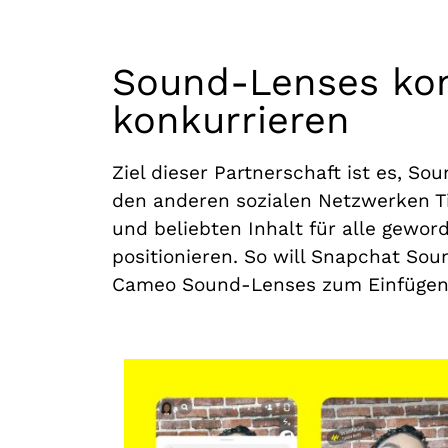
Sound-Lenses kom
konkurrieren
Ziel dieser Partnerschaft ist es, S
den anderen sozialen Netzwerken Tik
und beliebten Inhalt für alle gewo
positionieren. So will Snapchat S
Cameo Sound-Lenses zum Einfügen v