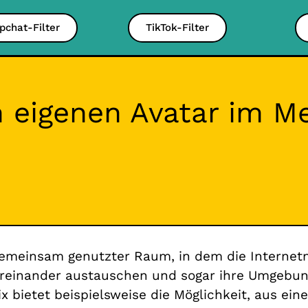
pchat-Filter
TikTok-Filter
en eigenen Avatar im 
, gemeinsam genutzter Raum, in dem die Internet
reinander austauschen und sogar ihre Umgebung
 bietet beispielsweise die Möglichkeit, aus ein