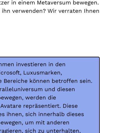
Nutzer in einem Metaversum bewegen.
n ihn verwenden? Wir verraten Ihnen
men investieren in den
crosoft, Luxusmarken,
le Bereiche können betroffen sein.
ralleluniversum und diesen
 bewegen, werden die
Avatare repräsentiert. Diese
s ihnen, sich innerhalb dieses
 bewegen, um mit anderen
ragieren, sich zu unterhalten,