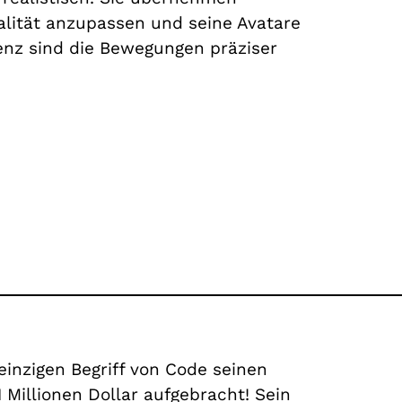
alität anzupassen und seine Avatare
genz sind die Bewegungen präziser
inzigen Begriff von Code seinen
1 Millionen Dollar aufgebracht! Sein