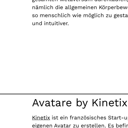
nämlich die allgemeinen Körperbewe
so menschlich wie möglich zu gestal
und intuitiver.
Avatare by Kinetix
Kinetix
ist ein französisches Start-
eigenen Avatar zu erstellen. Es befi