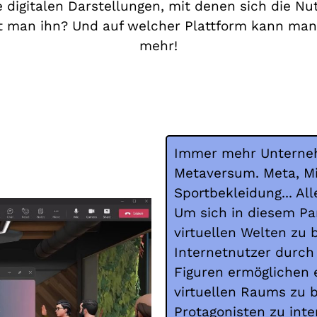
die digitalen Darstellungen, mit denen sich die 
llt man ihn? Und auf welcher Plattform kann ma
mehr!
Immer mehr Unterneh
Metaversum. Meta, Mi
Sportbekleidung... Al
Um sich in diesem Pa
virtuellen Welten zu
Internetnutzer durch 
Figuren ermöglichen e
virtuellen Raums zu
Protagonisten zu inte