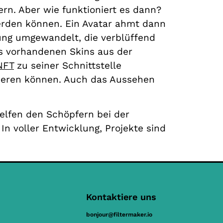
rn. Aber wie funktioniert es dann?
erden können. Ein Avatar ahmt dann
gung umgewandelt, die verblüffend
ts vorhandenen Skins aus der
NFT
zu seiner Schnittstelle
sieren können. Auch das Aussehen
elfen den Schöpfern bei der
In voller Entwicklung, Projekte sind
Kontaktiere uns
bonjour@filtermaker.io