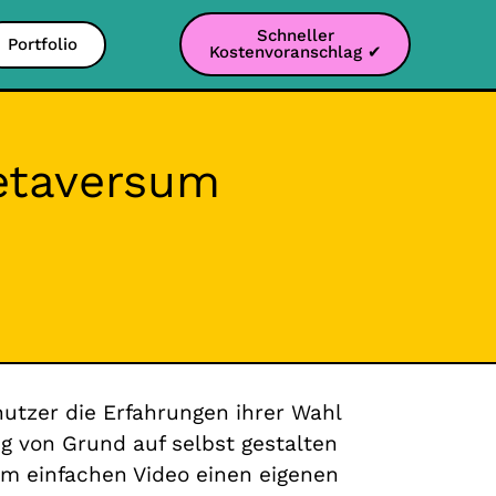
Schneller
Portfolio
Kostenvoranschlag ✔
Metaversum
nutzer die Erfahrungen ihrer Wahl
 von Grund auf selbst gestalten
em einfachen Video einen eigenen