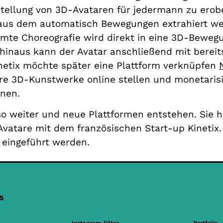
tellung von 3D-Avataren für jedermann zu erobe
, aus dem automatisch Bewegungen extrahiert w
ilmte Choreografie wird direkt in eine 3D-Bewe
 hinaus kann der Avatar anschließend mit berei
inetix möchte später eine Plattform verknüpfen
hre 3D-Kunstwerke online stellen und monetari
nnen.
o weiter und neue Plattformen entstehen. Sie h
Avatare mit dem französischen Start-up Kinetix. 
 eingeführt werden.
s