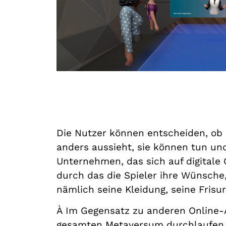
Die Nutzer können entscheiden, ob s
anders aussieht, sie können tun und
Unternehmen, das sich auf digitale 
durch das die Spieler ihre Wünsche
nämlich seine Kleidung, seine Frisur
À
Im Gegensatz zu anderen Online-
gesamten Metaversum durchlaufen, w