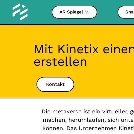
AR Spiegel ✨.
Sna
Mit Kinetix ein
erstellen
Kontakt
Die
metaverse
ist ein virtueller
machen, herumlaufen, sich unte
können. Das Unternehmen Kinetix