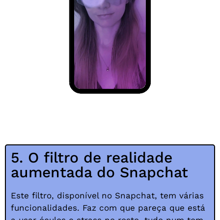
5. O filtro de realidade
aumentada do Snapchat
Este filtro, disponível no Snapchat, tem várias
funcionalidades. Faz com que pareça que está
a usar óculos e strass no rosto, tudo num tom