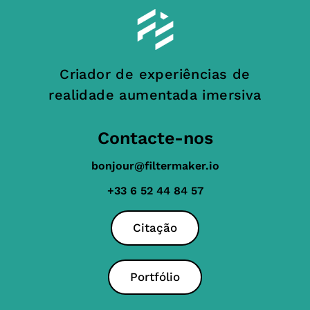
Criador de experiências de
realidade aumentada imersiva
Contacte-nos
bonjour@filtermaker.io
+33 6 52 44 84 57
Citação
Portfólio