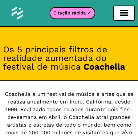
Citação rápida ✔
Filtro de Redes Sociais
Filtro Instagr
Filtro Snapcha
filtro TikTok
Os 5 principais filtros de
realidade aumentada do
festival de música
Coachella
Coachella é um festival de música e artes que se
realiza anualmente em Indio, Califórnia, desde
1999. Realizado todos os anos durante dois fins-
de-semana em Abril, o Coachella atrai grandes
artistas e estrelas de todo o mundo, bem como
mais de 200 000 milhões de visitantes que vêm