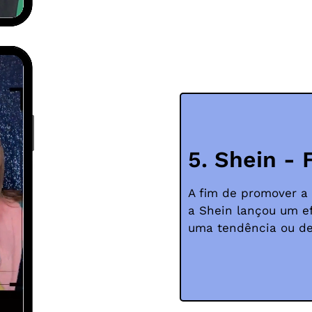
5. Shein - 
A fim de promover a
a Shein lançou um ef
uma tendência ou des