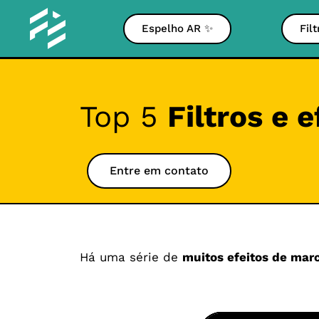
Espelho AR ✨
Fil
Top 5
Filtros e 
Entre em contato
Há uma série de
muitos efeitos de mar