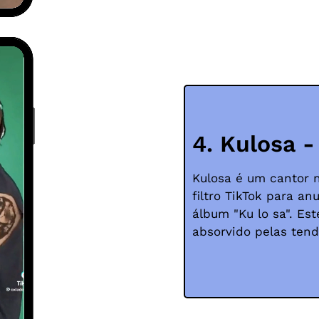
4. Kulosa -
Kulosa é um cantor n
filtro TikTok para a
álbum "Ku lo sa". Es
absorvido pelas tend