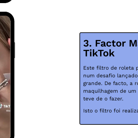
3. Factor M
TikTok
Este filtro de roleta
num desafio lançado
grande. De facto, a 
maquilhagem de um ol
teve de o fazer.
Isto
o filtro foi real