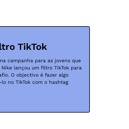
ltro TikTok
ma campanha para as jovens que
 Nike lançou um filtro TikTok para
o. O objectivo é fazer algo
á-lo no TikTok com o hashtag