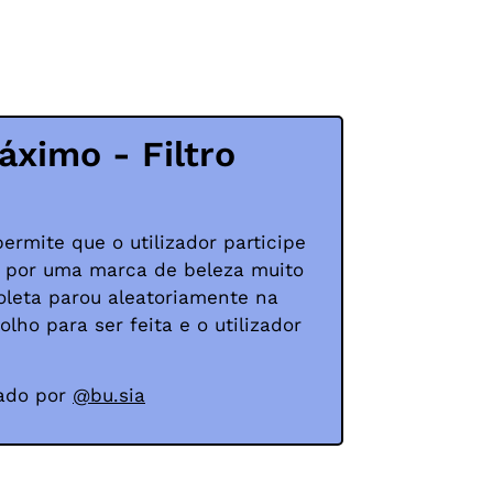
áximo - Filtro
 permite que o utilizador participe
 por uma marca de beleza muito
roleta parou aleatoriamente na
ho para ser feita e o utilizador
izado por
@bu.sia