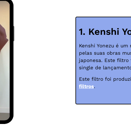
1. Kenshi 
Kenshi Yonezu é um
pelas suas obras mus
japonesa. Este filtr
single de lançamento
Este filtro foi prod
filtros
.