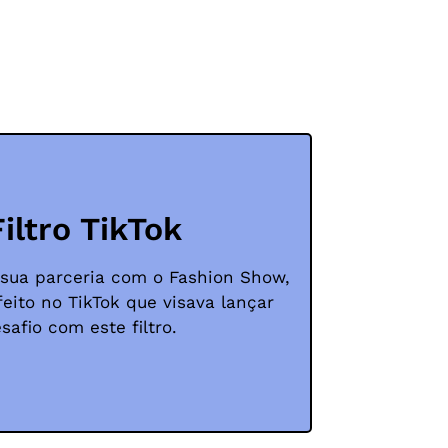
Filtro TikTok
 sua parceria com o Fashion Show,
eito no TikTok que visava lançar
afio com este filtro.