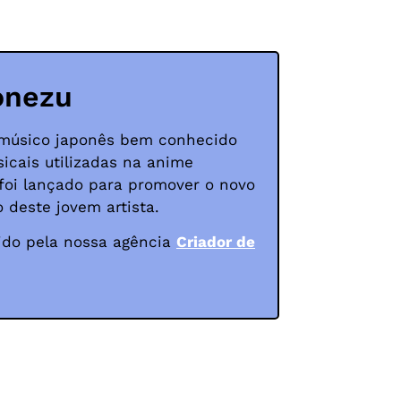
Yonezu
 músico japonês bem conhecido
icais utilizadas na anime
o foi lançado para promover o novo
 deste jovem artista.
uzido pela nossa agência
Criador de