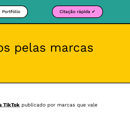
Portfólio
Citação rápida ✔
os pelas marcas
os TikTok
publicado por marcas que vale