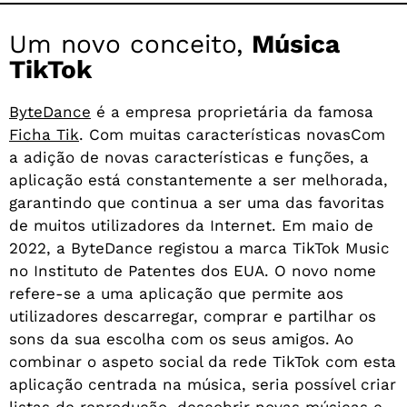
Um novo conceito,
Música
TikTok
ByteDance
é a empresa proprietária da famosa
Ficha Tik
. Com muitas características novas
Com
a adição de novas características e funções, a
aplicação está constantemente a ser melhorada,
garantindo que continua a ser uma das favoritas
de muitos utilizadores da Internet. Em maio de
2022, a ByteDance registou a marca TikTok Music
no Instituto de Patentes dos EUA. O novo nome
refere-se a uma aplicação que permite aos
utilizadores descarregar, comprar e partilhar os
sons da sua escolha com os seus amigos. Ao
combinar o aspeto social da rede TikTok com esta
aplicação centrada na música, seria possível criar
listas de reprodução, descobrir novas músicas e