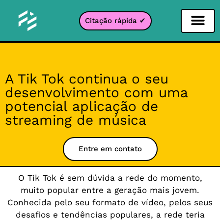
Citação rápida ✔
Filtro de Redes Sociais
Filtro Instagr
Filtro Snapcha
filtro TikTok
A Tik Tok continua o seu
desenvolvimento com uma
potencial aplicação de
streaming de música
Entre em contato
O Tik Tok é sem dúvida a rede do momento,
muito popular entre a geração mais jovem.
Conhecida pelo seu formato de vídeo, pelos seus
desafios e tendências populares, a rede teria