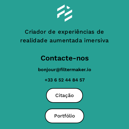
Criador de experiências de
realidade aumentada imersiva
Contacte-nos
bonjour@filtermaker.io
+33 6 52 44 84 57
Citação
Portfólio