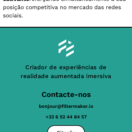
posição competitiva no mercado das redes
sociais.
Criador de experiências de
realidade aumentada imersiva
Contacte-nos
bonjour@filtermaker.io
+33 6 52 44 84 57