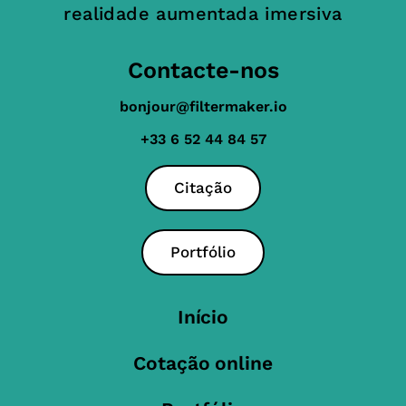
realidade aumentada imersiva
Contacte-nos
bonjour@filtermaker.io
+33 6 52 44 84 57
Citação
Portfólio
Início
Cotação online