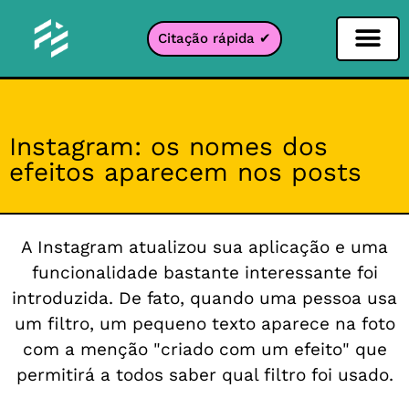
Citação rápida ✔
Filtro de Redes Sociais
Filtro Instagr
Filtro Snapcha
filtro TikTok
Instagram: os nomes dos
efeitos aparecem nos posts
A Instagram atualizou sua aplicação e uma
funcionalidade bastante interessante foi
introduzida. De fato, quando uma pessoa usa
um filtro, um pequeno texto aparece na foto
com a menção "criado com um efeito" que
permitirá a todos saber qual filtro foi usado.