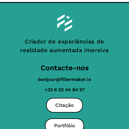
Criador de experiências de
realidade aumentada imersiva
Contacte-nos
bonjour@filtermaker.io
+33 6 52 44 84 57
Citação
Portfólio