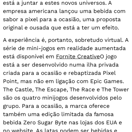
está a juntar a estes novos universos. A
empresa americana lançou uma bebida com
sabor a pixel para a ocasião, uma proposta
original e ousada que está a ter um efeito.
A experiência é, portanto, sobretudo virtual. A
série de mini-jogos em realidade aumentada
está disponível em
Fornite Creative
O jogo
está a ser desenvolvido numa ilha privada
criada para a ocasião e rebaptizada Pixel
Point, mas não em ligação com Epic Games.
The Castle, The Escape, The Race e The Tower
são os quatro minijogos desenvolvidos pelo
grupo. Para a ocasião, a marca oferece
também uma edição limitada da famosa
bebida Zero Sugar Byte nas lojas dos EUA e
no website. As latas podem ser bebidas e