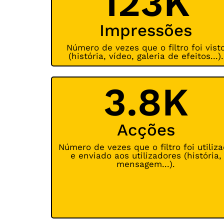
123K
Impressões
Número de vezes que o filtro foi vist
(história, vídeo, galeria de efeitos...).
3.8K
Acções
Número de vezes que o filtro foi utiliz
e enviado aos utilizadores (história,
mensagem...).