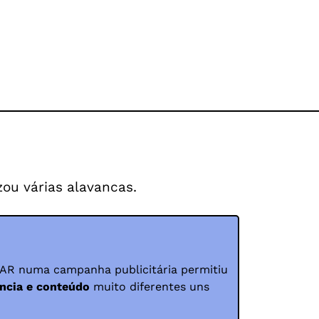
zou várias alavancas.
o AR numa campanha publicitária permitiu
ncia e conteúdo
muito diferentes uns