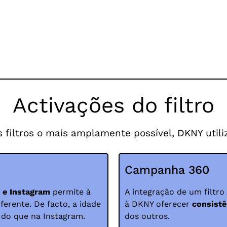
Activações do filtro
s filtros o mais amplamente possível, DKNY utili
Campanha 360
t e Instagram
permite à
A integração de um filtr
erente. De facto, a idade
à DKNY oferecer
consistê
do que na Instagram.
dos outros.