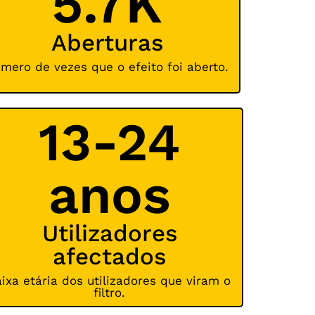
5.7K
Aberturas
mero de vezes que o efeito foi aberto.
13-24
anos
Utilizadores
afectados
aixa etária dos utilizadores que viram o
filtro.