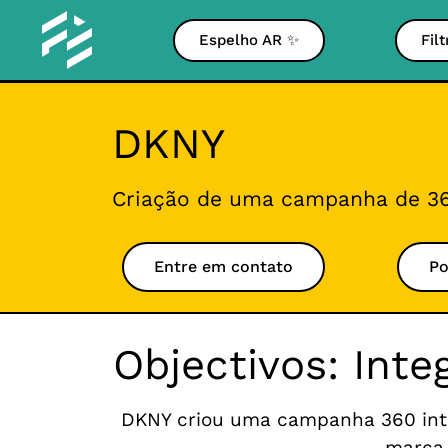
Espelho AR ✨
Fil
DKNY
Criação de uma campanha de 3
Entre em contato
Po
Objectivos: Int
DKNY criou uma campanha 360 intitu
marca 