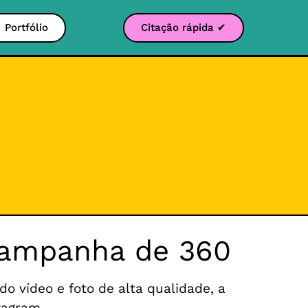
Portfólio
Citação rápida ✔
 campanha de 360
o vídeo e foto de alta qualidade, a
tagram.