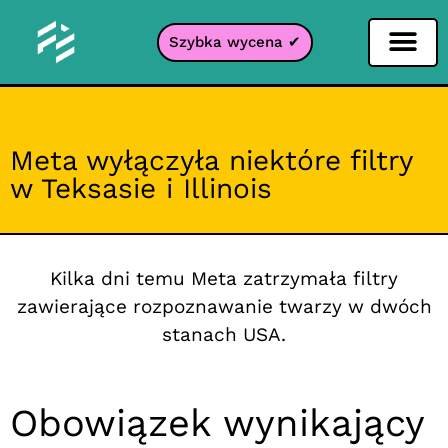
Szybka wycena ✔
Filtr portali
Meta wyłączyła niektóre filtry
w Teksasie i Illinois
Kilka dni temu Meta zatrzymała filtry
zawierające rozpoznawanie twarzy w dwóch
stanach USA.
Obowiązek wynikający