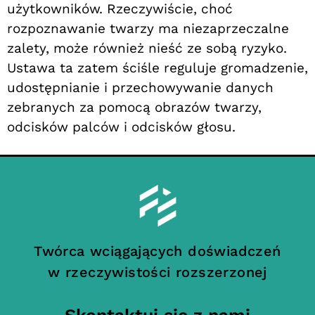
użytkowników. Rzeczywiście, choć
rozpoznawanie twarzy ma niezaprzeczalne
zalety, może również nieść ze sobą ryzyko.
Ustawa ta zatem ściśle reguluje gromadzenie,
udostępnianie i przechowywanie danych
zebranych za pomocą obrazów twarzy,
odcisków palców i odcisków głosu.
Twórca wciągających doświadczeń
w rzeczywistości rozszerzonej