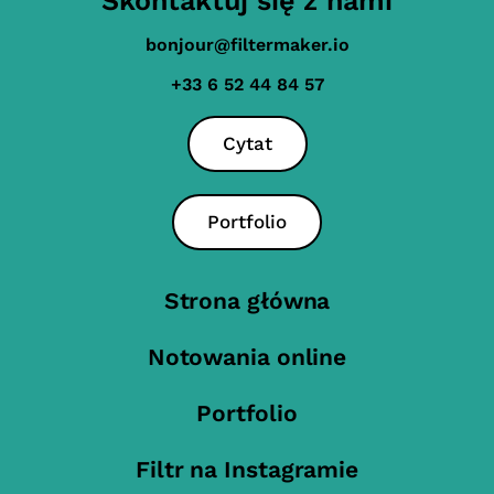
Skontaktuj się z nami
bonjour@filtermaker.io
+33 6 52 44 84 57
Cytat
Portfolio
Strona główna
Notowania online
Portfolio
Filtr na Instagramie