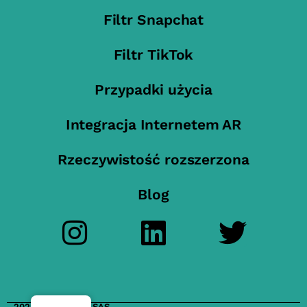
Filtr Snapchat
Filtr TikTok
Przypadki użycia
Integracja Internetem AR
Rzeczywistość rozszerzona
Blog
2023 FilterMaker SAS