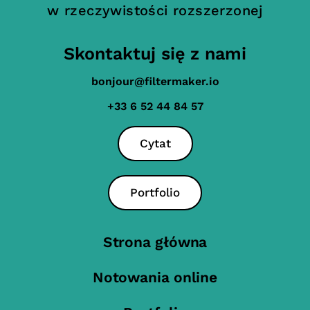
w rzeczywistości rozszerzonej
Skontaktuj się z nami
bonjour@filtermaker.io
+33 6 52 44 84 57
Cytat
Portfolio
Strona główna
Notowania online