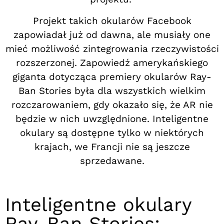
Projekt takich okularów Facebook
zapowiadał już od dawna, ale musiały one
mieć możliwość zintegrowania rzeczywistości
rozszerzonej. Zapowiedź amerykańskiego
giganta dotycząca premiery okularów Ray-
Ban Stories była dla wszystkich wielkim
rozczarowaniem, gdy okazało się, że AR nie
będzie w nich uwzględnione. Inteligentne
okulary są dostępne tylko w niektórych
krajach, we Francji nie są jeszcze
sprzedawane.
Inteligentne okulary
Ray-Ban Stories: