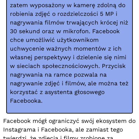
zatem wyposażony w kamerę zdolną do
robienia zdjęć o rozdzielczości 5 MP i
nagrywania filmów trwających krócej niż
30 sekund oraz w mikrofon. Facebook
chce umożliwić użytkownikom
uchwycenie ważnych momentów z ich
własnej perspektywy i dzielenie się nimi
w sieciach społecznościowych. Przycisk
nagrywania na ramce pozwala na
nagrywanie zdjęć i filmów, ale można też
korzystać z asystenta głosowego
Facebooka.
Facebook mógł ograniczyć swój ekosystem do
Instagrama i Facebooka, ale zamiast tego
twierdzi, że zdjęcia i filmy zrobione za