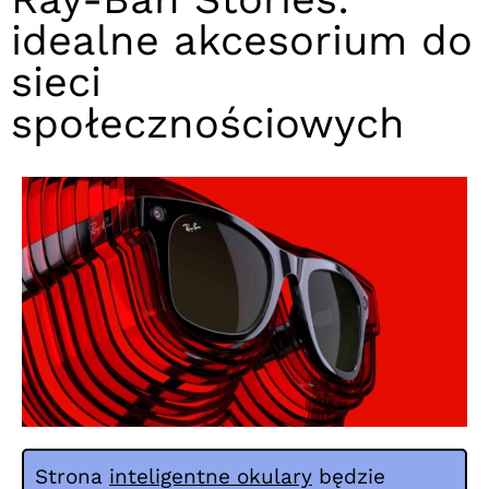
idealne akcesorium do
sieci
społecznościowych
Strona
inteligentne okulary
będzie