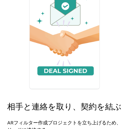
相手と連絡を取り、契約を結ぶ
ARフィルター作成プロジェクトを立ち上げるため、