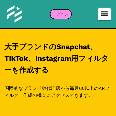
ログイン
解説
料金
よくある質問
大手ブランドのSnapchat、
TikTok、Instagram用フィルタ
ーを作成する
国際的なブランドや代理店から毎月60以上のARフ
ィルター作成の機会にアクセスできます。