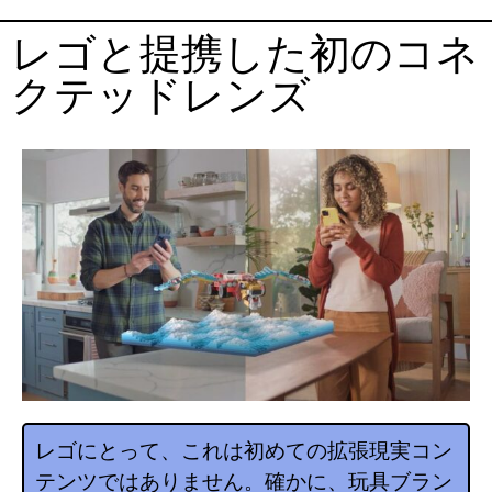
レゴと提携した初のコネ
クテッドレンズ
レゴにとって、これは初めての拡張現実コン
テンツではありません。確かに、玩具ブラン