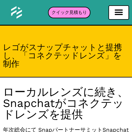
クイック見積もり
ソーシャルネットワーキングフィルタ
インスタグラムフィルター
Snapchatフィルター
TikTokフィルター
ポートフォリオ
レゴがスナップチャットと提携
し、「コネクテッドレンズ」を
制作
ローカルレンズに続き、
Snapchatがコネクテッ
ドレンズを提供
年次総会にて
Snapパートナーサミット
Snapchat