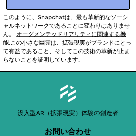
このように、Snapchatは、最も革新的なソーシ
ャルネットワークであることに変わりはありませ
ん。
オーグメンテッドリアリティに関連する機
能
.この小さな幽霊は、拡張現実がブランドにとっ
て有益であること、そしてこの技術の革新が止ま
らないことを証明しています。
没入型AR（拡張現実）体験の創造者
お問い合わせ