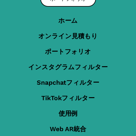
ホーム
オンライン見積もり
ポートフォリオ
インスタグラムフィルター
Snapchatフィルター
TikTokフィルター
使用例
Web AR統合