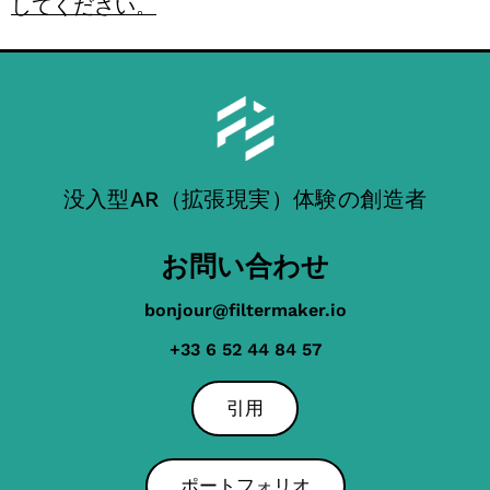
してください。
没入型AR（拡張現実）体験の創造者
お問い合わせ
bonjour@filtermaker.io
+33 6 52 44 84 57
引用
ポートフォリオ