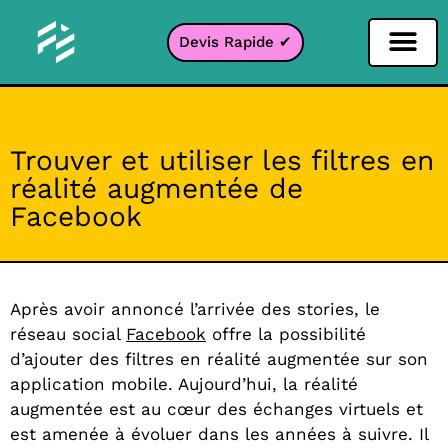
Devis Rapide ✔
Filtre Réseaux sociaux
Filtre Instagr
Filtre Snapcha
Filtre TikTok
Trouver et utiliser les filtres en
réalité augmentée de
Facebook
Après avoir annoncé l’arrivée des stories, le
réseau social
Facebook
offre la possibilité
d’ajouter des filtres en réalité augmentée sur son
application mobile. Aujourd’hui, la réalité
augmentée est au cœur des échanges virtuels et
est amenée à évoluer dans les années à suivre. Il