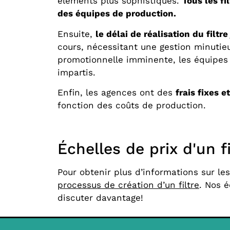
éléments plus sophistiqués.
Tous les f
des équipes de production.
Ensuite,
le délai de réalisation du filtr
cours, nécessitant une gestion minutieu
promotionnelle imminente, les équipes d
impartis.
Enfin, les agences ont des
frais fixes e
fonction des coûts de production.
Échelles de prix d'un f
Pour obtenir plus d’informations sur l
processus de création d’un filtre
. Nos é
discuter davantage!