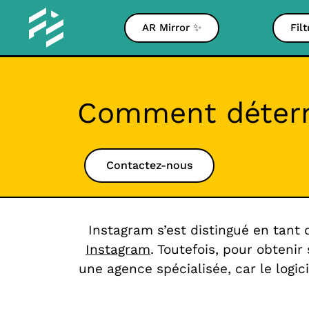
AR Mirror ✨
Fil
Comment détermi
Contactez-nous
Instagram s’est distingué en tant 
Instagram
. Toutefois, pour obtenir
une agence spécialisée, car le logic