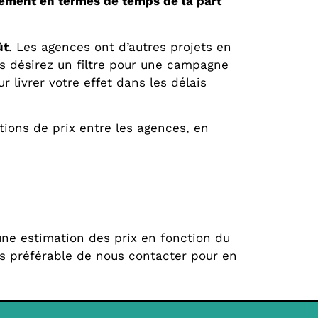
sement en termes de temps de la part
ût
. Les agences ont d’autres projets en
us désirez un filtre pour une campagne
 livrer votre effet dans les délais
ations de prix entre les agences, en
 une estimation
des prix en fonction du
urs préférable de nous contacter pour en