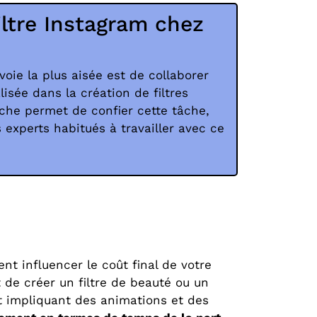
iltre Instagram chez
 voie la plus aisée est de collaborer
isée dans la création de filtres
che permet de confier cette tâche,
 experts habitués à travailler avec ce
t influencer le coût final de votre
t de créer un filtre de beauté ou un
t impliquant des animations et des