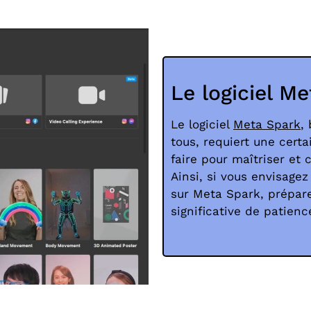
Le logiciel M
Le logiciel
Meta Spark
,
tous, requiert une cert
faire pour maîtriser et 
Ainsi, si vous envisagez
sur Meta Spark, prépare
significative de patien