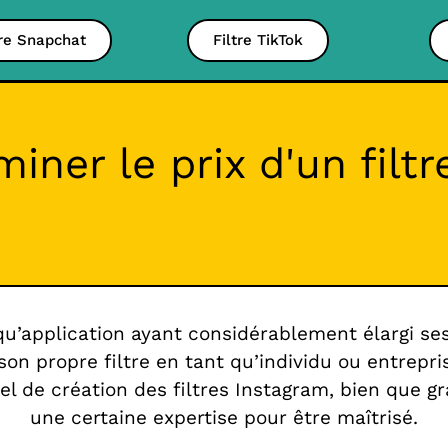
tre Snapchat
Filtre TikTok
ner le prix d'un filtr
qu’application ayant considérablement élargi se
 son propre filtre en tant qu’individu ou entrepris
iel de création des filtres Instagram, bien que gr
une certaine expertise pour être maîtrisé.