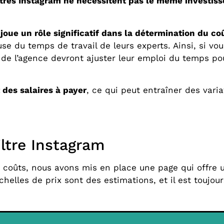
iltres Instagram ne nécessitent pas le même investis
e joue un rôle significatif dans la détermination du co
se du temps de travail de leurs experts. Ainsi, si vo
e l’agence devront ajuster leur emploi du temps pour
t des salaires à payer
, ce qui peut entraîner des vari
iltre Instagram
es coûts, nous avons mis en place une page qui offre
chelles de prix sont des estimations, et il est toujo