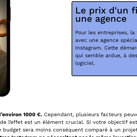
Le prix d'un f
une agence
Pour les entreprises, la
avec une agence spécial
Instagram. Cette démar
qui semble ardue, à des
logiciel.
 d’environ 1000 €.
Cependant, plusieurs facteurs peuven
de l’effet est un élément crucial. Si votre objectif es
otre budget sera moins conséquent comparé à un proje