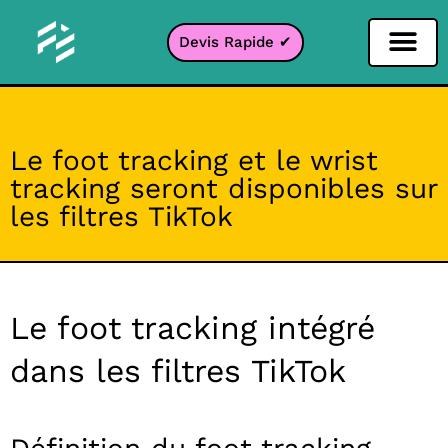
Devis Rapide ✔
Filtre Réseaux sociaux
Filtre Instagr
Filtre Snapcha
Filtre TikTok
Le foot tracking et le wrist
tracking seront disponibles sur
les filtres TikTok
Le foot tracking intégré
dans les filtres TikTok