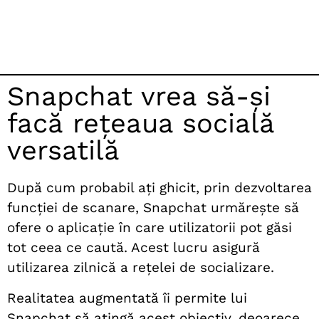
Snapchat vrea să-și
facă rețeaua socială
versatilă
După cum probabil ați ghicit, prin dezvoltarea
funcției de scanare, Snapchat urmărește să
ofere o aplicație în care utilizatorii pot găsi
tot ceea ce caută. Acest lucru asigură
utilizarea zilnică a rețelei de socializare.
Realitatea augmentată îi permite lui
Snapchat să atingă acest obiectiv, deoarece