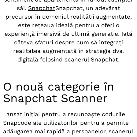
săi.
Snapchat
Snapchat, un adevărat
precursor în domeniul realității augmentate,
este rețeaua ideală pentru a oferi o
experiență imersivă de ultimă generație. Iată
câteva sfaturi despre cum să integrați
realitatea augmentată în strategia dvs.
digitală folosind scanerul Snapchat.
O nouă categorie în
Snapchat Scanner
Lansat inițial pentru a recunoaște codurile
Snapcode ale utilizatorilor pentru a permite
adăugarea mai rapidă a persoanelor, scanerul