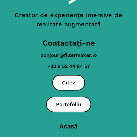
Creator de experiențe imersive de
realitate augmentată
Contactați-ne
bonjour@filtermaker.io
+33 6 52 44 84 57
Citez
Portofoliu
Acasă