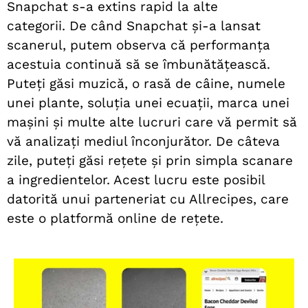
Snapchat s-a extins rapid la alte
categorii.
De când Snapchat și-a lansat
scanerul, putem observa că performanța
acestuia continuă să se îmbunătățească.
Puteți găsi muzică, o rasă de câine, numele
unei plante, soluția unei ecuații, marca unei
mașini și multe alte lucruri care vă permit să
vă analizați mediul înconjurător.
De câteva
zile, puteți găsi rețete și prin simpla scanare
a ingredientelor. Acest lucru este posibil
datorită unui parteneriat cu Allrecipes, care
este o platformă online de rețete.