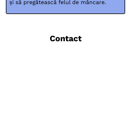
și să pregătească felul de mâncare.
Contact