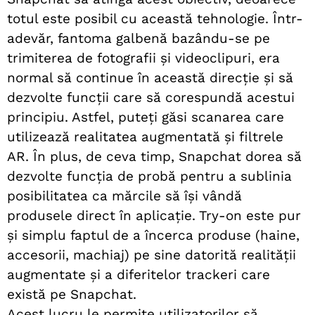
totul este posibil cu această tehnologie. Într-
adevăr, fantoma galbenă bazându-se pe
trimiterea de fotografii și videoclipuri, era
normal să continue în această direcție și să
dezvolte funcții care să corespundă acestui
principiu. Astfel, puteți găsi scanarea care
utilizează realitatea augmentată și filtrele
AR.
În plus, de ceva timp, Snapchat dorea să
dezvolte funcția de probă pentru a sublinia
posibilitatea ca mărcile să își vândă
produsele direct în aplicație. Try-on este pur
și simplu faptul de a încerca produse (haine,
accesorii, machiaj) pe sine datorită realității
augmentate și a diferitelor trackeri care
există pe Snapchat.
Acest lucru le permite utilizatorilor să