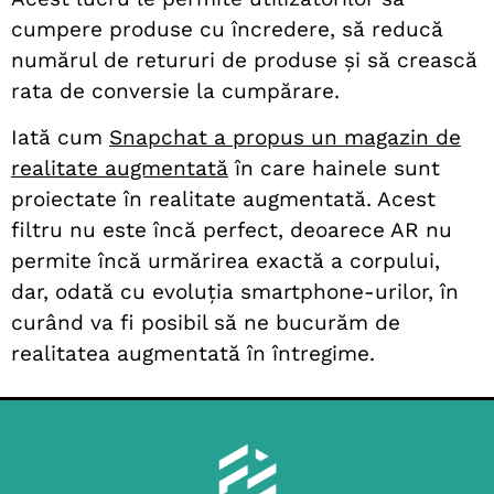
cumpere produse cu încredere, să reducă
numărul de retururi de produse și să crească
rata de conversie la cumpărare.
Iată cum
Snapchat a propus un magazin de
realitate augmentată
în care hainele sunt
proiectate în realitate augmentată. Acest
filtru nu este încă perfect, deoarece AR nu
permite încă urmărirea exactă a corpului,
dar, odată cu evoluția smartphone-urilor, în
curând va fi posibil să ne bucurăm de
realitatea augmentată în întregime.