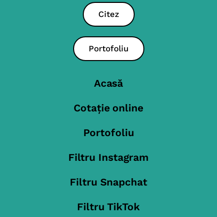
Citez
Portofoliu
Acasă
Cotație online
Portofoliu
Filtru Instagram
Filtru Snapchat
Filtru TikTok