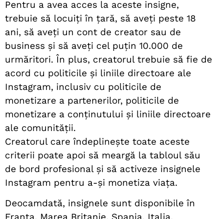
Pentru a avea acces la aceste insigne,
trebuie să locuiți în țară, să aveți peste 18
ani, să aveți un cont de creator sau de
business și să aveți cel puțin 10.000 de
urmăritori. În plus, creatorul trebuie să fie de
acord cu politicile și liniile directoare ale
Instagram, inclusiv cu politicile de
monetizare a partenerilor, politicile de
monetizare a conținutului și liniile directoare
ale comunității.
Creatorul care îndeplinește toate aceste
criterii poate apoi să meargă la tabloul său
de bord profesional și să activeze insignele
Instagram pentru a-și monetiza viața.
Deocamdată, insignele sunt disponibile în
Franța, Marea Britanie, Spania, Italia,