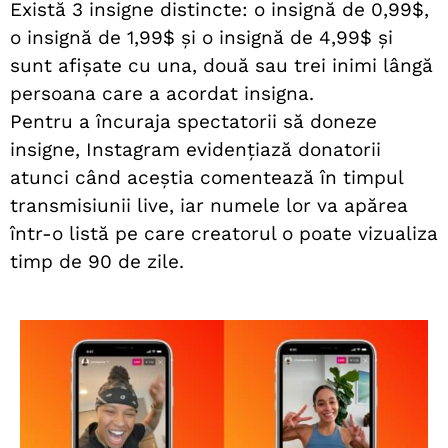
Există 3 insigne distincte: o insignă de 0,99$,
o insignă de 1,99$ și o insignă de 4,99$ și
sunt afișate cu una, două sau trei inimi lângă
persoana care a acordat insigna.
Pentru a încuraja spectatorii să doneze
insigne, Instagram evidențiază donatorii
atunci când aceștia comentează în timpul
transmisiunii live, iar numele lor va apărea
într-o listă pe care creatorul o poate vizualiza
timp de 90 de zile.