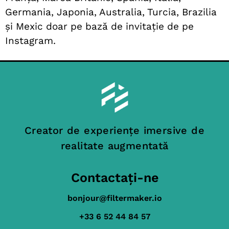
Germania, Japonia, Australia, Turcia, Brazilia
și Mexic doar pe bază de invitație de pe
Instagram.
Creator de experiențe imersive de
realitate augmentată
Contactați-ne
bonjour@filtermaker.io
+33 6 52 44 84 57