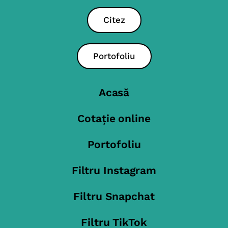
Citez
Portofoliu
Acasă
Cotație online
Portofoliu
Filtru Instagram
Filtru Snapchat
Filtru TikTok