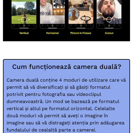
Cum funcționează camera duală?
Camera duală conține 4 moduri de utilizare care vă
permit să vă diversificați și să găsiți formatul
potrivit pentru fotografia sau videoclipul
dumneavoastră. Un mod se bazează pe formatul
vertical și altul pe formatul orizontal. Celelalte
două moduri vă permit să aveți o imagine în
imagine sau să vă distrageți atenția prin adăugarea
fundalului de cealaltă parte a camerei.