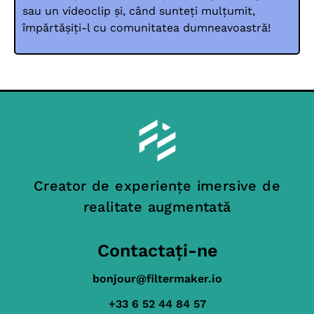
sau un videoclip și, când sunteți mulțumit,
împărtășiți-l cu comunitatea dumneavoastră!
Creator de experiențe imersive de
realitate augmentată
Contactați-ne
bonjour@filtermaker.io
+33 6 52 44 84 57