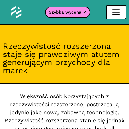
Szybka wycena ✔
Filtr portali
Rzeczywistość rozszerzona
staje się prawdziwym atutem
generującym przychody dla
marek
Większość osób korzystających z
rzeczywistości rozszerzonej postrzega ją
jedynie jako nową, zabawną technologię.
Rzeczywistość rozszerzona stanie się jednak
narzędziem generującym przychody dla