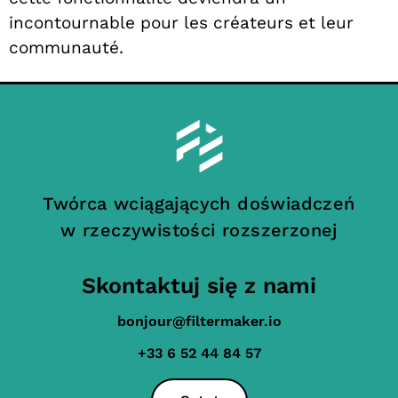
incontournable pour les créateurs et leur
communauté.
Twórca wciągających doświadczeń
w rzeczywistości rozszerzonej
Skontaktuj się z nami
bonjour@filtermaker.io
+33 6 52 44 84 57