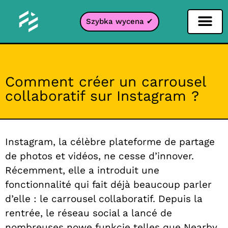
Szybka wycena ✔
Filtr portali
Comment créer un carrousel
collaboratif sur Instagram ?
Instagram, la célèbre plateforme de partage
de photos et vidéos, ne cesse d’innover.
Récemment, elle a introduit une
fonctionnalité qui fait déjà beaucoup parler
d’elle : le carrousel collaboratif. Depuis la
rentrée, le réseau social a lancé de
nombreuses
nowe funkcje
telles que
Nearby