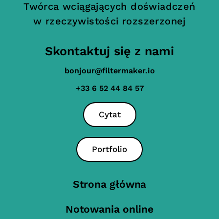
Twórca wciągających doświadczeń
w rzeczywistości rozszerzonej
Skontaktuj się z nami
bonjour@filtermaker.io
+33 6 52 44 84 57
Cytat
Portfolio
Strona główna
Notowania online