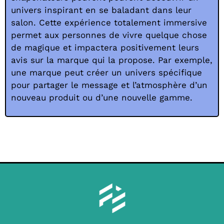
univers inspirant en se baladant dans leur
salon. Cette expérience totalement immersive
permet aux personnes de vivre quelque chose
de magique et impactera positivement leurs
avis sur la marque qui la propose. Par exemple,
une marque peut créer un univers spécifique
pour partager le message et l’atmosphère d’un
nouveau produit ou d’une nouvelle gamme.