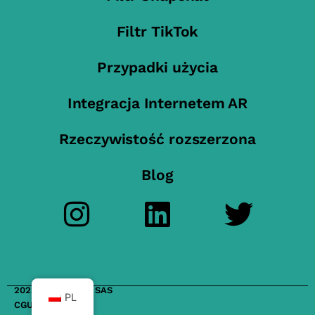
Filtr TikTok
Przypadki użycia
Integracja Internetem AR
Rzeczywistość rozszerzona
Blog
2023 FilterMaker SAS
PL
CGU