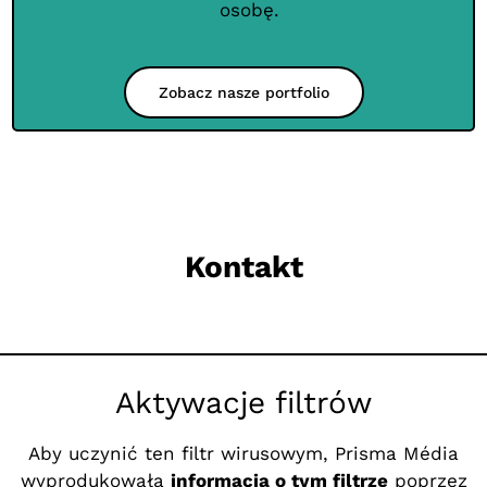
osobę.
Zobacz nasze portfolio
Kontakt
Aktywacje filtrów
Aby uczynić ten filtr wirusowym, Prisma Média
wyprodukowała
informacja o tym filtrze
poprzez