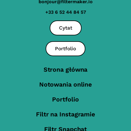
bonjour@filtermaker.io
+33 6 52 44 84 57
Cytat
Portfolio
Strona główna
Notowania online
Portfolio
Filtr na Instagramie
Filtr Snapchat