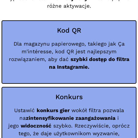
różne aktywacje.
Kod QR
Dla magazynu papierowego, takiego jak Ça
m'intéresse, kod QR jest najlepszym
rozwiązaniem, aby dać
szybki dostęp do filtra
na Instagramie.
Konkurs
Ustawić
konkurs gier
wokół filtra pozwala
na
zintensyfikowanie zaangażowania
i
jego
widoczność
szybko. Rzeczywiście, oprócz
tego, że daje użytkownikom wyzwanie,