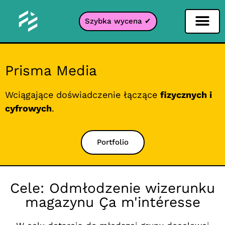
Szybka wycena ✔
Filtr portali
Prisma Media
Wciągające doświadczenie łączące
fizycznych i
cyfrowych
.
Portfolio
Cele: Odmłodzenie wizerunku
magazynu Ça m'intéresse