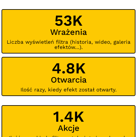
53K
Wrażenia
Liczba wyświetleń filtra (historia, wideo, galeria
efektów...).
4.8K
Otwarcia
Ilość razy, kiedy efekt został otwarty.
1.4K
Akcje