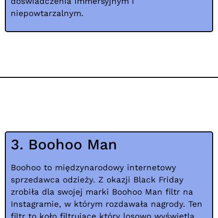
doświadczenia immersyjnym i
niepowtarzalnym.
3. Boohoo Man
Boohoo to międzynarodowy internetowy
sprzedawca odzieży. Z okazji Black Friday
zrobiła dla swojej marki Boohoo Man filtr na
Instagramie, w którym rozdawała nagrody. Ten
filtr to
koło filtrujące
który losowo wyświetla