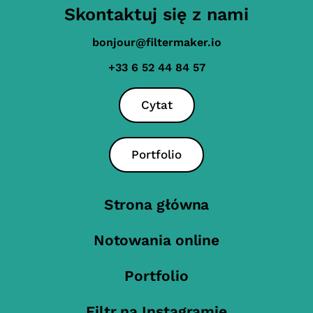
Skontaktuj się z nami
bonjour@filtermaker.io
+33 6 52 44 84 57
Cytat
Portfolio
Strona główna
Notowania online
Portfolio
Filtr na Instagramie