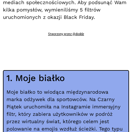
mediach społecznościowych. Aby podsunąć Wam
kilka pomysłów, wymieniliśmy 5 filtrów
uruchomionych z okazji Black Friday.
Stworzony przez @doddz
1. Moje białko
Moje białko to wiodąca międzynarodowa
marka odżywek dla sportowców. Na Czarny
Piątek uruchomiła na Instagramie immersyjny
filtr, który zabiera użytkowników w podróż
przez wirtualny świat, którego celem jest
polowanie na emojis wzdłuż ścieżki. Tego typu