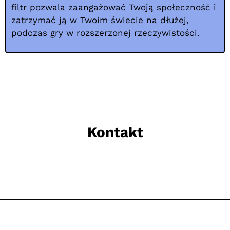
filtr pozwala zaangażować Twoją społeczność i
zatrzymać ją w Twoim świecie na dłużej,
podczas gry w rozszerzonej rzeczywistości.
Kontakt