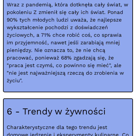
Wraz z pandemią, która dotknęła cały świat, w
pokoleniu Z zmienił się cały ich świat. Ponad
90% tych młodych ludzi uważa, że najlepsze
wykształcenie pochodzi z doświadczeń
życiowych, a 71% chce robić coś, co sprawia
im przyjemność, nawet jeśli zarabiają mniej
pieniędzy. Nie oznacza to, że nie chcą
pracować, ponieważ 68% zgadzają się, że
"praca jest czymś, co powinno się mieć", ale
"nie jest najważniejszą rzeczą do zrobienia w
życiu".
6 - Trendy w żywności
Charakterystyczne dla tego trendu jest
domowe jedzenie i eksperymenty kulinarne. Co