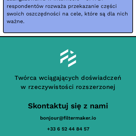
respondentów rozważa przekazanie części
swoich oszczędności na cele, które są dla nich
ważne.
Twórca wciągających doświadczeń
w rzeczywistości rozszerzonej
Skontaktuj się z nami
bonjour@filtermaker.io
+33 6 52 44 84 57