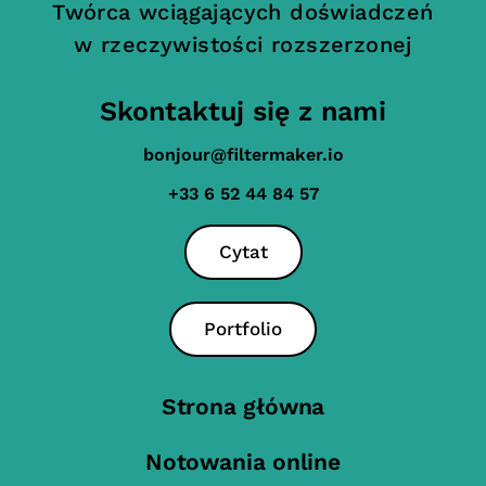
Twórca wciągających doświadczeń
w rzeczywistości rozszerzonej
Skontaktuj się z nami
bonjour@filtermaker.io
+33 6 52 44 84 57
Cytat
Portfolio
Strona główna
Notowania online