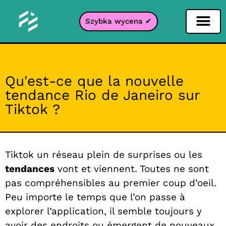
Szybka wycena ✔
Filtr portali
Qu'est-ce que la nouvelle
tendance Rio de Janeiro sur
Tiktok ?
Tiktok un réseau plein de surprises ou les
tendances
vont et viennent. Toutes ne sont
pas compréhensibles au premier coup d’oeil.
Peu importe le temps que l’on passe à
explorer l’application, il semble toujours y
avoir des endroits ou émergent de
nouveaux