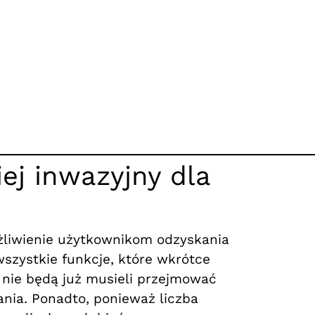
iej inwazyjny dla
żliwienie użytkownikom odzyskania
wszystkie funkcje, które wkrótce
 nie będą już musieli przejmować
nia. Ponadto, ponieważ liczba