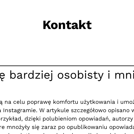
Kontakt
ę bardziej osobisty i mn
ają na celu poprawę komfortu użytkowania i umo
na Instagramie. W artykule szczegółowo opisano 
rzykład, dzięki polubieniom opowiadań, autorzy
e mnożyły się zaraz po opublikowaniu opowiada