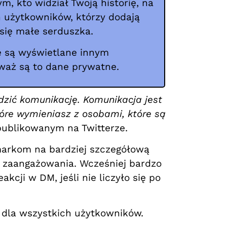
m, kto widział Twoją historię, na
h użytkowników, którzy dodają
 się małe serduszka.
e są wyświetlane innym
waż są to dane prywatne.
dzić komunikację. Komunikacja jest
tóre wymieniasz z osobami, które są
publikowanym na Twitterze.
markom na bardziej szczegółową
a zaangażowania. Wcześniej bardzo
kcji w DM, jeśli nie liczyło się po
 dla wszystkich użytkowników.