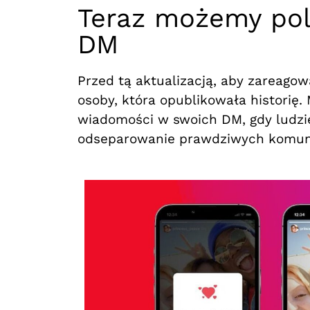
Teraz możemy pol
DM
Przed tą aktualizacją, aby zareago
osoby, która opublikowała historię.
wiadomości w swoich DM, gdy ludzie
odseparowanie prawdziwych komunik