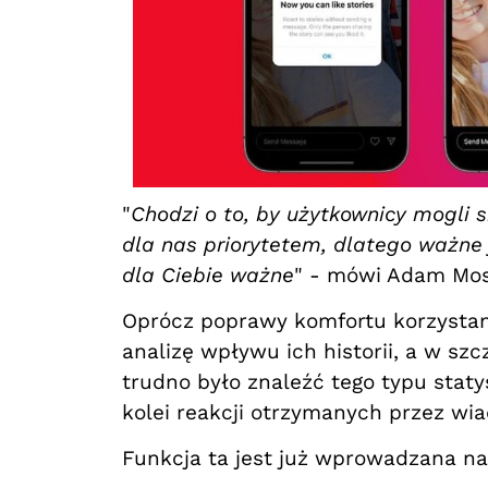
"
Chodzi o to, by użytkownicy mogli 
dla nas priorytetem, dlatego ważne 
dla Ciebie ważne
" - mówi Adam Moss
Oprócz poprawy komfortu korzystan
analizę wpływu ich historii, a w s
trudno było znaleźć tego typu statys
kolei reakcji otrzymanych przez w
Funkcja ta jest już wprowadzana na