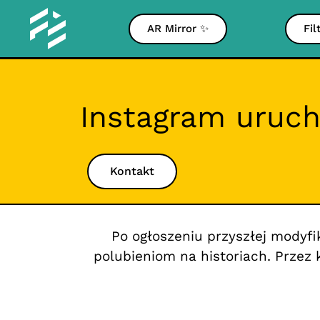
AR Mirror ✨
Fil
Instagram uruch
Kontakt
Po ogłoszeniu przyszłej modyfi
polubieniom na historiach. Przez 