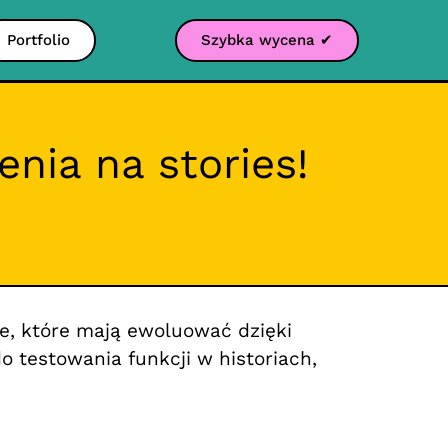
Portfolio
Szybka wycena ✔
nia na stories!
ie, które mają ewoluować dzięki
o testowania funkcji w historiach,