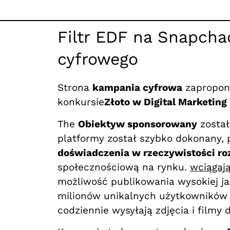
Filtr EDF na Snapcha
cyfrowego
Strona
kampania cyfrowa
zapropon
konkursie
Złoto w Digital Marketing
The
Obiektyw sponsorowany
został
platformy został szybko dokonany,
doświadczenia w rzeczywistości ro
społecznościową na rynku.
wciągaj
możliwość publikowania wysokiej jak
milionów unikalnych użytkowników 
codziennie wysyłają zdjęcia i filmy