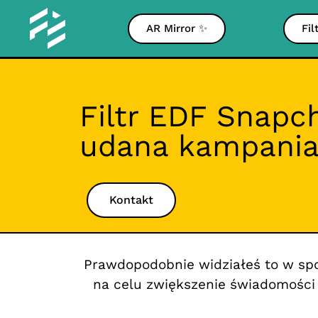
AR Mirror ✨
Fil
Filtr EDF Snapc
udana kampani
Kontakt
Prawdopodobnie widziałeś to w s
na celu zwiększenie świadomości 