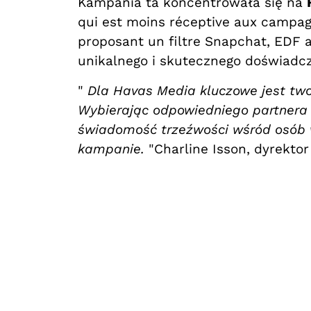
Kampania ta koncentrowała się na
qui est moins réceptive aux campagne
proposant un filtre Snapchat, EDF a
unikalnego i skutecznego doświadc
"
Dla Havas Media kluczowe jest tw
Wybierając odpowiedniego partnera 
świadomość trzeźwości wśród osób w 
kampanie.
"Charline Isson, dyrekto