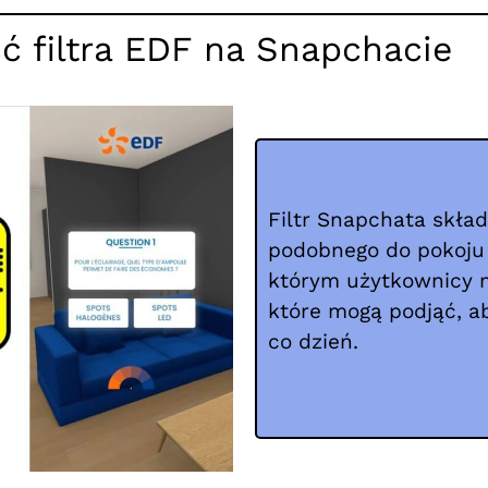
 filtra EDF na Snapchacie
Filtr Snapchata skład
podobnego do pokoju
którym użytkownicy m
które mogą podjąć, ab
co dzień.