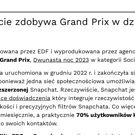
cie zdobywa Grand Prix w dz
owana przez EDF i wyprodukowana przez agencj
 Grand Prix
,
Dwunasta noc 2023
w kategorii Soci
a uruchomiona w grudniu 2022 r. i zakończyła si
 ponieważ jedna sieć społecznościowa umożliwi
zszerzonej
Snapchat. Rzeczywiście, Snapchat jes
ące doświadczenia
który integruje rzeczywistość
ości i precyzyjnych filtrów Snapchata. Co więc
miesięcznie, a praktycznie
70% użytkowników ko
 do swoich kontaktów.