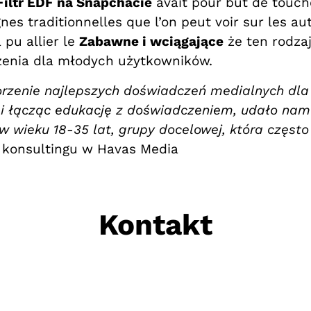
Filtr EDF na Snapchacie
avait pour but de touche
s traditionnelles que l’on peut voir sur les aut
 pu allier le
Zabawne i wciągające
że ten rodzaj
zenia dla młodych użytkowników.
orzenie najlepszych doświadczeń medialnych dla
i łącząc edukację z doświadczeniem, udało nam 
wieku 18-35 lat, grupy docelowej, która często 
r konsultingu w Havas Media
Kontakt