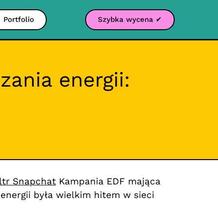
Portfolio
Szybka wycena ✔
ania energii:
iltr Snapchat
Kampania EDF mająca
nergii była wielkim hitem w sieci