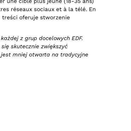
r une cible plus jeune (18-35 ans)
res réseaux sociaux et à la télé. En
 treści oferuje stworzenie
 każdej z grup docelowych EDF.
się skutecznie zwiększyć
jest mniej otwarta na tradycyjne