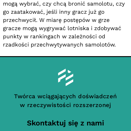
mogą wybrać, czy chcą bronić samolotu, czy
go zaatakować, jeśli inny gracz już go
przechwycił. W miarę postępów w grze
gracze mogą wygrywać lotniska i zdobywać
punkty w rankingach w zależności od
rzadkości przechwytywanych samolotów.
Twórca wciągających doświadczeń
w rzeczywistości rozszerzonej
Skontaktuj się z nami