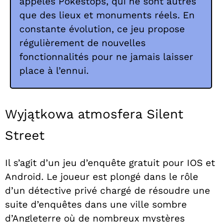
appelés Pokéstops, qui ne sont autres
que des lieux et monuments réels. En
constante évolution, ce jeu propose
régulièrement de nouvelles
fonctionnalités pour ne jamais laisser
place à l’ennui.
Wyjątkowa atmosfera Silent
Street
Il s’agit d’un jeu d’enquête gratuit pour IOS et
Android. Le joueur est plongé dans le rôle
d’un détective privé chargé de résoudre une
suite d’enquêtes dans une ville sombre
d’Angleterre où de nombreux mystères