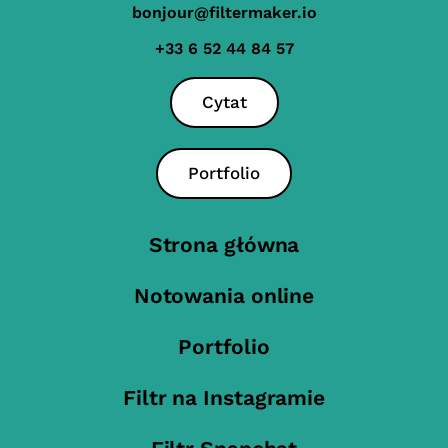
bonjour@filtermaker.io
+33 6 52 44 84 57
Cytat
Portfolio
Strona główna
Notowania online
Portfolio
Filtr na Instagramie