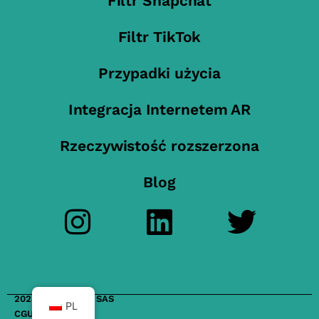
Filtr Snapchat
Filtr TikTok
Przypadki użycia
Integracja Internetem AR
Rzeczywistość rozszerzona
Blog
2023 FilterMaker SAS
PL
CGU