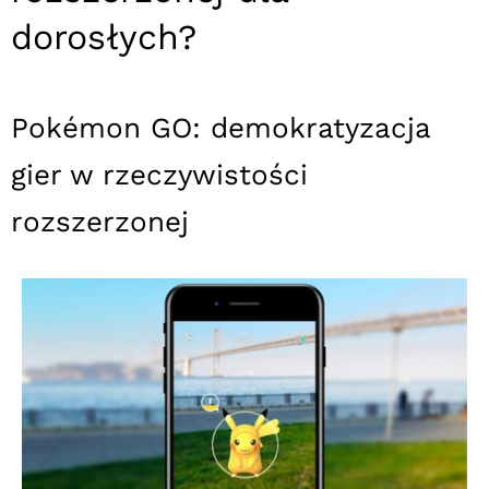
dorosłych?
Pokémon GO: demokratyzacja
gier w rzeczywistości
rozszerzonej