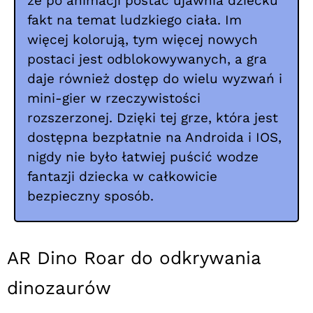
że po animacji postać ujawnia dziecku
fakt na temat ludzkiego ciała. Im
więcej kolorują, tym więcej nowych
postaci jest odblokowywanych, a gra
daje również dostęp do wielu wyzwań i
mini-gier w rzeczywistości
rozszerzonej. Dzięki tej grze, która jest
dostępna bezpłatnie na Androida i IOS,
nigdy nie było łatwiej puścić wodze
fantazji dziecka w całkowicie
bezpieczny sposób.
AR Dino Roar do odkrywania
dinozaurów