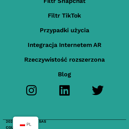
Filtr Snapchat
Filtr TikTok
Przypadki użycia
Integracja Internetem AR
Rzeczywistość rozszerzona
Blog
2023 FilterMaker SAS
PL
CGU