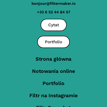
bonjour@filtermaker.io
+33 6 52 44 84 57
Cytat
Portfolio
Strona główna
Notowania online
Portfolio
Filtr na Instagramie