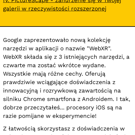
IV. PictureScape - zanurzenie się w Twojej
galerii w rzeczywistości rozszerzonej
Google zaprezentowało nową kolekcję
narzędzi w aplikacji o nazwie "WebXR".
WebXR składa się z 3 istniejących narzędzi, a
czwarte ma zostać wkrótce wydane.
Wszystkie mają różne cechy. Oferują
prawdziwie wciągające doświadczenia z
innowacyjną i rozrywkową zawartością na
silniku Chrome smartfona z Androidem. I tak,
dobrze przeczytałeś... procesory iOS są na
razie pomijane w eksperymencie!
Z łatwością skorzystasz z doświadczenia w