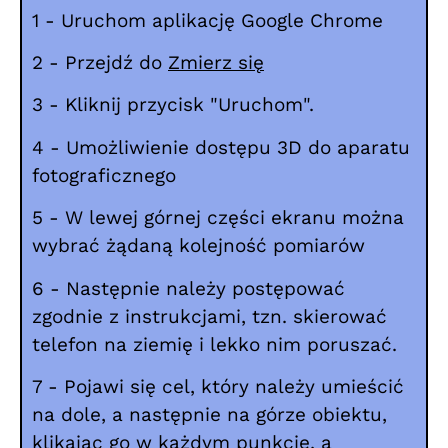
1 - Uruchom aplikację Google Chrome
2 - Przejdź do
Zmierz się
3 - Kliknij przycisk "Uruchom".
4 - Umożliwienie dostępu 3D do aparatu
fotograficznego
5 - W lewej górnej części ekranu można
wybrać żądaną kolejność pomiarów
6 - Następnie należy postępować
zgodnie z instrukcjami, tzn. skierować
telefon na ziemię i lekko nim poruszać.
7 - Pojawi się cel, który należy umieścić
na dole, a następnie na górze obiektu,
klikając go w każdym punkcie, a