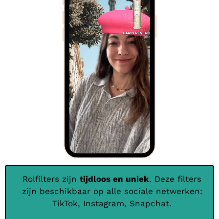
Rolfilters zijn
tijdloos en uniek
. Deze filters
zijn beschikbaar op alle sociale netwerken:
TikTok, Instagram, Snapchat.