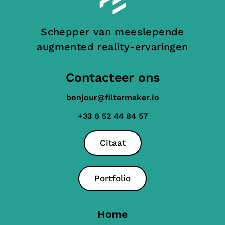
Schepper van meeslepende
augmented reality-ervaringen
Contacteer ons
bonjour@filtermaker.io
+33 6 52 44 84 57
Citaat
Portfolio
Home