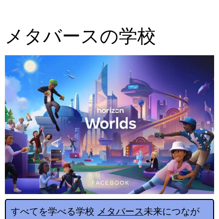
メタバースの学校
すべてを学べる学校
メタバース
未来につなが