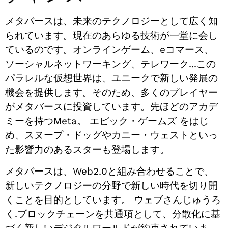
メタバースは、未来のテクノロジーとして広く知
られています。現在のあらゆる技術が一堂に会し
ているのです。オンラインゲーム、eコマース、
ソーシャルネットワーキング、テレワーク...この
パラレルな仮想世界は、ユニークで新しい発展の
機会を提供します。そのため、多くのプレイヤー
がメタバースに投資しています。先ほどのアカデ
ミーを持つMeta。
エピック・ゲームズ
をはじ
め、スヌープ・ドッグやカニー・ウェストといっ
た影響力のあるスターも登場します。
メタバースは、Web2.0と組み合わせることで、
新しいテクノロジーの分野で新しい時代を切り開
くことを目的としています。
ウェブさんじゅうろ
く
.ブロックチェーンを共通項として、分散化に基