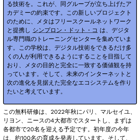
る技術を。これが、同グループが立ち上げたア
カデミーの約束です。この新しいプロジェクト
のために、メタはフリースクールネットワーク
と提携し
シンプロン・ドット・コ
は、デジタ
ル専門職のトレーニングセンターを集めていま
す。この学校は、デジタル技術をできるだけ多
くの人が利用できるようにすることを目指して
おり、メタの目的と完全に一致する価値観を持
っています。そして、未来のインターネットと
次の進化を見据えた完全なエコシステムを作り
たいと考えています。
この無料研修は、2022年秋にパリ、マルセイユ、
リヨン、ニースの4大都市でスタートし、まずは
各都市で20名を迎える予定です。初年度の今年
は、約100名の育成を発表しています。そして、