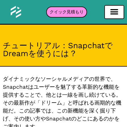
クイック見積もり
ソーシャルネットワーキングフィルタ
インスタグラムフィルター
Snapchatフィルター
TikTokフィルター
ポートフォリオ
チュートリアル：Snapchatで
Dreamを使うには？
ダイナミックなソーシャルメディアの世界で、
Snapchatはユーザーを魅了する革新的な機能を
提供することで、他とは一線を画し続けている。
その最新作が「ドリーム」と呼ばれる画期的な機
能だ。この記事では、この新機能を深く掘り下
げ、その使い方やSnapchatのどこにあるのかを
ご案内します。