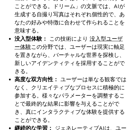
ことができる。ドリーム」の文脈では、AIが
生成する自撮り写真はそれぞれ個性的で、あ
なたの好みや特徴に合わせて作られることを
意味する。
没入型体験：
この技術により
没入型ユーザ
ー体験
この分野では、ユーザーは現実に軸足
を置きながら、バーチャルな世界を探検し、
新しいアイデンティティを採用することがで
きる。
高度な双方向性：
ユーザーは単なる観客では
なく、クリエイティブなプロセスに積極的に
参加する。様々なパラメーターを調整するこ
とで最終的な結果に影響を与えることがで
き、真にインタラクティブな体験を提供する
ことができる。
継続的な学習：
ジェネレーティブAIは、ユー