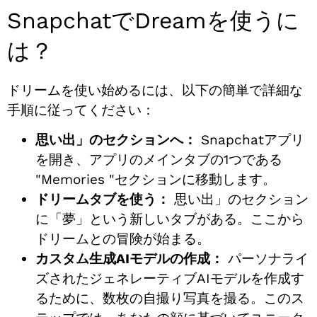
SnapchatでDreamを使うに
は？
ドリームを使い始めるには、以下の簡単で詳細な
手順に従ってください：
思い出」のセクションへ：
Snapchatアプリ
を開き、アプリのメインタブの1つである
"Memories "セクションに移動します。
ドリームタブを使う：
思い出」のセクション
に「夢」という新しいタブがある。ここから
ドリームとの冒険が始まる。
カスタム生成AIモデルの作成：
パーソナライ
ズされたジェネレーティブAIモデルを作成す
るために、数枚の自撮り写真を撮る。このス