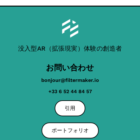
没入型AR（拡張現実）体験の創造者
お問い合わせ
bonjour@filtermaker.io
+33 6 52 44 84 57
引用
ポートフォリオ